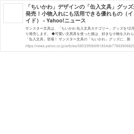
「ちいかわ」デザインの「缶入文具」グッズ
発売！小物入れにも活用できる優れもの（イ
イド） - Yahoo!ニュース
サンスター文具は、「ちいかわ 缶入文具カテゴリー」グッズを12
り発売します。 ◆可愛い文房具を使った後は、好きな小物を入れ
「缶入文具」登場！ サンスター文具の「ちいかわ」グッズに、新