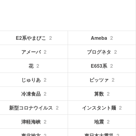
E2系やまびこ
2
Ameba
2
アメーバ
2
ブログネタ
2
花
2
E653系
2
じゅりあ
2
ピッツァ
2
冷凍食品
2
算数
2
新型コロナウイルス
2
インスタント麺
2
津軽海峡
2
地震
2
東北地方
2
東日本大震災
2