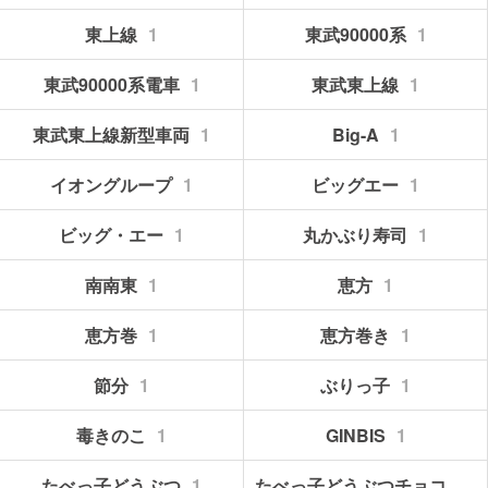
東上線
1
東武90000系
1
東武90000系電車
1
東武東上線
1
東武東上線新型車両
1
Big-A
1
イオングループ
1
ビッグエー
1
ビッグ・エー
1
丸かぶり寿司
1
南南東
1
恵方
1
恵方巻
1
恵方巻き
1
節分
1
ぶりっ子
1
毒きのこ
1
GINBIS
1
たべっ子どうぶつ
1
たべっ子どうぶつチョコレート