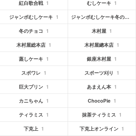
紅白歌合戦
1
むしケーキ
1
ジャンボむしケーキ
1
ジャンボむしケーキ冬のチョコ
冬のチョコ
1
木村屋
1
木村屋総本店
1
木村屋總本店
1
蒸しケーキ
1
銀座木村屋
1
スポワレ
1
スポーツ刈り
1
巨大プリン
1
あまえん本
1
カニちゃん
1
ChocoPie
1
ティラミス
1
抹茶ティラミス
1
下克上
1
下克上オンライン
1