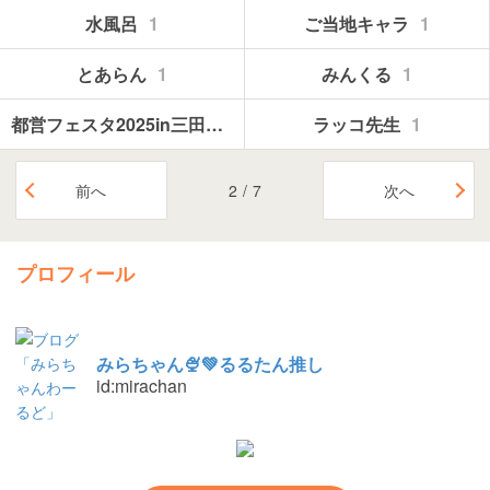
水風呂
1
ご当地キャラ
1
とあらん
1
みんくる
1
都営フェスタ2025in三田線
1
ラッコ先生
1
前へ
2
/
7
次へ
プロフィール
みらちゃん🍨💚るるたん推し
id:mirachan