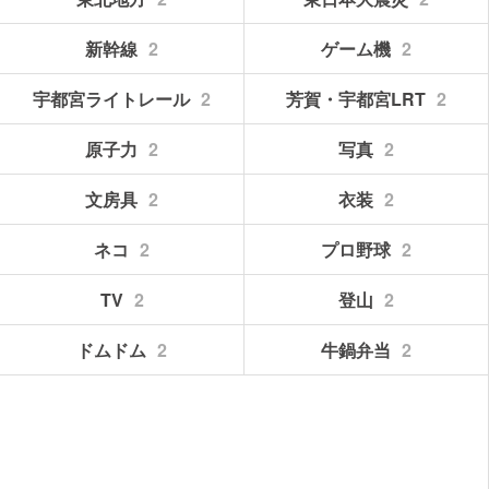
新幹線
2
ゲーム機
2
宇都宮ライトレール
2
芳賀・宇都宮LRT
2
原子力
2
写真
2
文房具
2
衣装
2
ネコ
2
プロ野球
2
TV
2
登山
2
ドムドム
2
牛鍋弁当
2