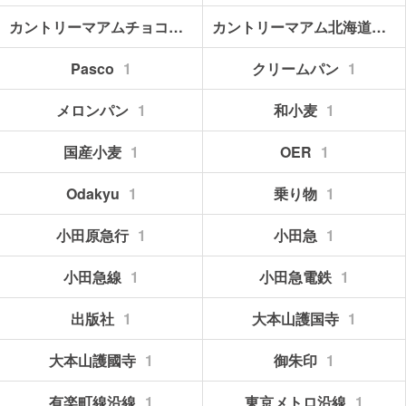
カントリーマアムチョコブラウニー
1
カントリーマアム北海道メロンパフェ
Pasco
1
クリームパン
1
メロンパン
1
和小麦
1
国産小麦
1
OER
1
Odakyu
1
乗り物
1
小田原急行
1
小田急
1
小田急線
1
小田急電鉄
1
出版社
1
大本山護国寺
1
大本山護國寺
1
御朱印
1
有楽町線沿線
1
東京メトロ沿線
1