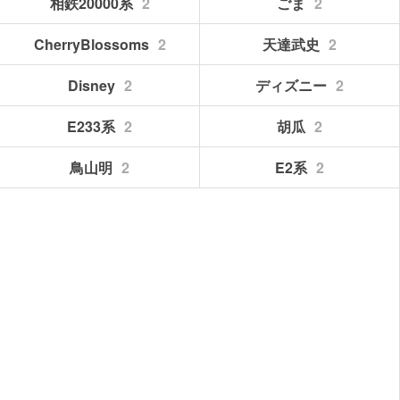
相鉄20000系
2
ごま
2
CherryBlossoms
2
天達武史
2
Disney
2
ディズニー
2
E233系
2
胡瓜
2
鳥山明
2
E2系
2