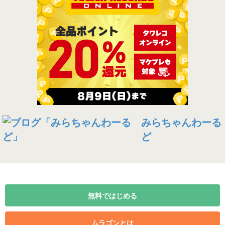
みらちゃんわーる
ど
無料ではじめる
ムラゴンとは