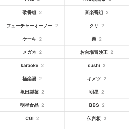
歌番組
2
音楽番組
2
フューチャーオーノー
2
クリ
2
ケーキ
2
栗
2
メガネ
2
お台場冒険王
2
karaoke
2
sushi
2
極楽湯
2
キメツ
2
亀田製菓
2
明星
2
明星食品
2
BBS
2
CGI
2
伝言板
2