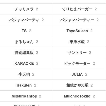
チャリメラ
2
てりたまバーガー
2
パジャマパーティ
2
パジャマパーティー
2
TS
2
ToyoSuisan
2
まるちゃん
2
東洋水産
2
特別編集版
2
サントリー
2
KARAOKE
2
ビックモーター
2
半天狗
2
JULIA
2
Rakuten
2
相鉄21000系
2
MitsuriKanroji
2
MuichiroTokito
2