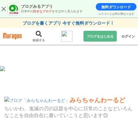
ブログみるアプリ
無料ダウンロード
日本中の
好きなブログ
をすばやく見られます
ムラゴンとはIDが異なります
ブログを書くアプリ 今すぐ無料ダウンロード！
ブログをはじめる
ログイン
検索する
みらちゃんわーるど
ちいかわ、鬼滅の刃の話題を中心に日常のことなどいろん
なことを自由自在に書いていこうと思います😊