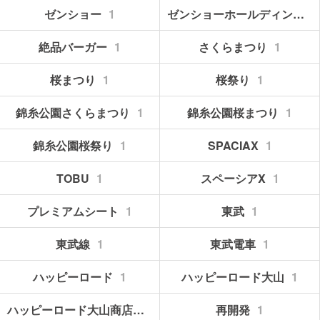
ゼンショー
1
ゼンショーホールディングス
絶品バーガー
1
さくらまつり
1
桜まつり
1
桜祭り
1
錦糸公園さくらまつり
1
錦糸公園桜まつり
1
錦糸公園桜祭り
1
SPACIAX
1
TOBU
1
スペーシアX
1
プレミアムシート
1
東武
1
東武線
1
東武電車
1
ハッピーロード
1
ハッピーロード大山
1
ハッピーロード大山商店街
1
再開発
1