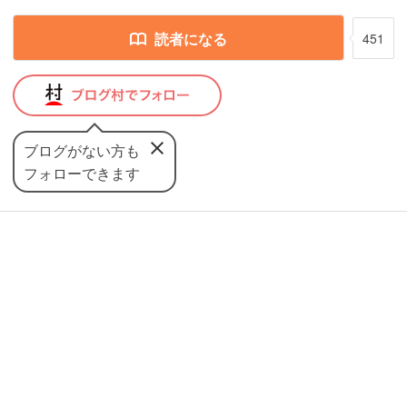
読者になる
451
ブログがない方も
フォローできます