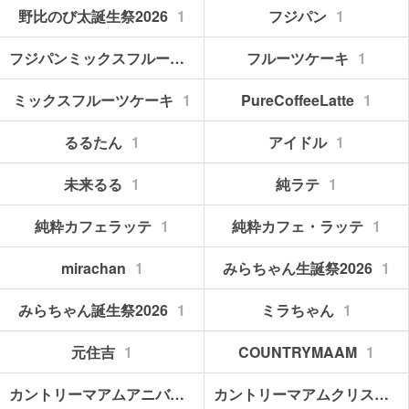
野比のび太誕生祭2026
1
フジパン
1
フジパンミックスフルーツケーキ
1
フルーツケーキ
1
ミックスフルーツケーキ
1
PureCoffeeLatte
1
るるたん
1
アイドル
1
未来るる
1
純ラテ
1
純粋カフェラッテ
1
純粋カフェ・ラッテ
1
mirachan
1
みらちゃん生誕祭2026
1
みらちゃん誕生祭2026
1
ミラちゃん
1
元住吉
1
COUNTRYMAAM
1
カントリーマアムアニバーサリーショートケーキ味
1
カントリーマアムクリスピーバニラ＆ショコラ