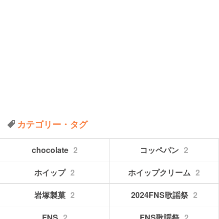
カテゴリー・タグ
chocolate
2
コッペパン
2
ホイップ
2
ホイップクリーム
2
岩塚製菓
2
2024FNS歌謡祭
2
FNS
2
FNS歌謡祭
2