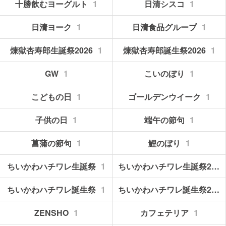
十勝飲むヨーグルト
1
日清シスコ
1
日清ヨーク
1
日清食品グループ
1
煉獄杏寿郎生誕祭2026
1
煉獄杏寿郎誕生祭2026
1
GW
1
こいのぼり
1
こどもの日
1
ゴールデンウイーク
1
子供の日
1
端午の節句
1
菖蒲の節句
1
鯉のぼり
1
ちいかわハチワレ生誕祭
1
ちいかわハチワレ生誕祭2026
ちいかわハチワレ誕生祭
1
ちいかわハチワレ誕生祭2026
ZENSHO
1
カフェテリア
1