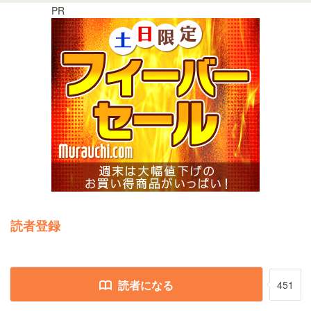
PR
読者登録
読者になる
451