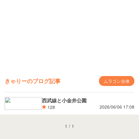
きゃりーのブログ記事
ムラゴン全体
西武線と小金井公園
2026/06/06 17:08
128
1
/
1