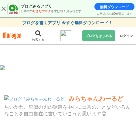
ブログみるアプリ
無料ダウンロード
日本中の
好きなブログ
をすばやく見られます
ムラゴンとはIDが異なります
ブログを書くアプリ 今すぐ無料ダウンロード！
ブログをはじめる
ログイン
検索する
みらちゃんわーるど
ちいかわ、鬼滅の刃の話題を中心に日常のことなどいろん
なことを自由自在に書いていこうと思います😊