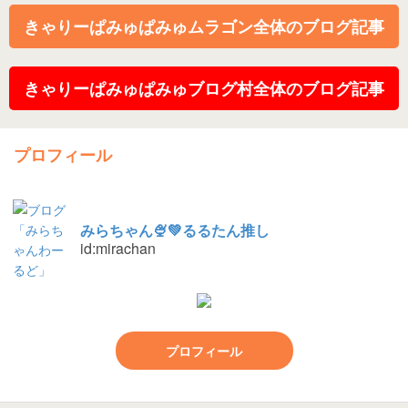
きゃりーぱみゅぱみゅムラゴン全体のブログ記事
きゃりーぱみゅぱみゅブログ村全体のブログ記事
プロフィール
みらちゃん🍨💚るるたん推し
id:mirachan
プロフィール