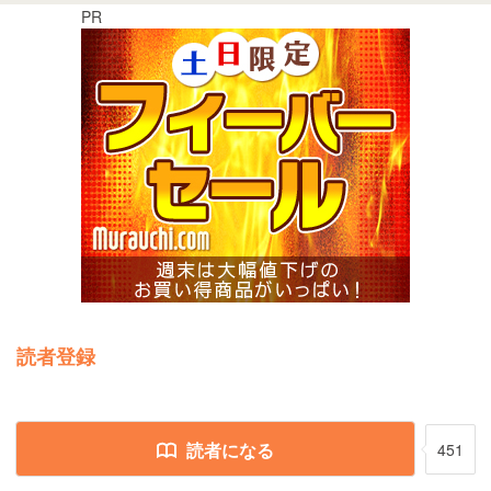
PR
読者登録
読者になる
451