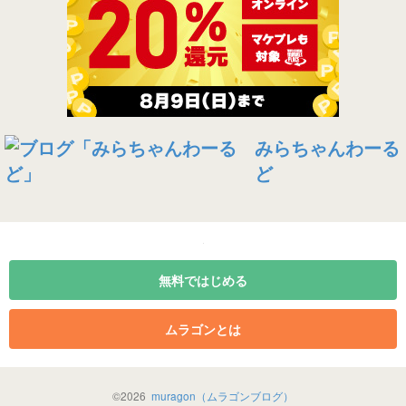
みらちゃんわーる
ど
無料ではじめる
ムラゴンとは
©
2026
muragon（ムラゴンブログ）