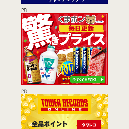
PR
PR