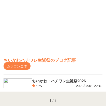
ちいかわハチワレ生誕祭のブログ記事
ムラゴン全体
ちいかわ・ハチワレ生誕祭2026
2026/05/01 22:49
175
1
/
1