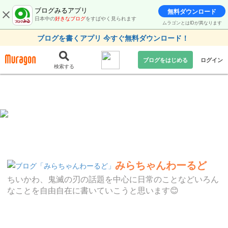
ブログみるアプリ
無料ダウンロード
日本中の
好きなブログ
をすばやく見られます
ムラゴンとはIDが異なります
ブログを書くアプリ 今すぐ無料ダウンロード！
ブログをはじめる
ログイン
検索する
みらちゃんわーるど
ちいかわ、鬼滅の刃の話題を中心に日常のことなどいろん
なことを自由自在に書いていこうと思います😊