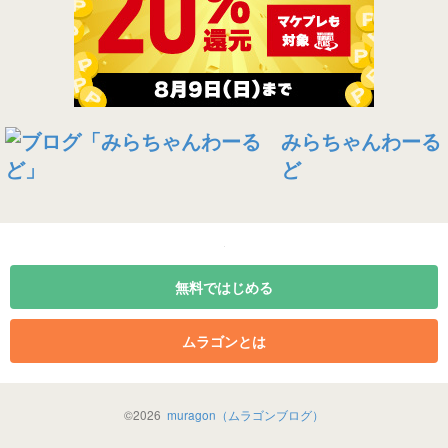
みらちゃんわーる
ど
無料ではじめる
ムラゴンとは
©
2026
muragon（ムラゴンブログ）