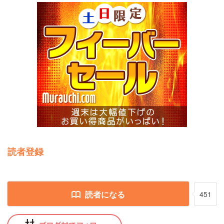
読者登録
読者になる
451