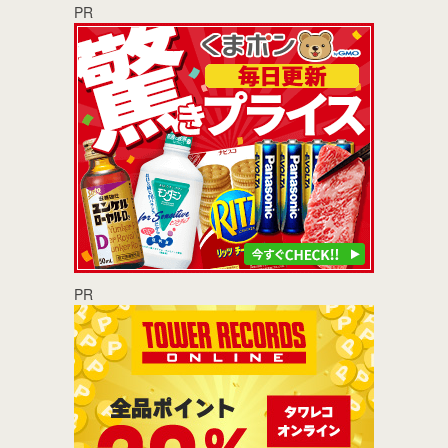
PR
PR