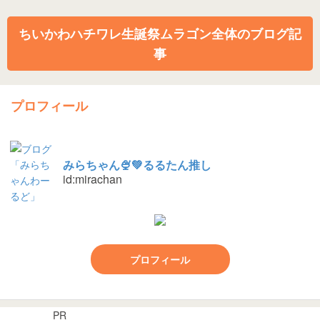
ちいかわハチワレ生誕祭ムラゴン全体のブログ記
事
プロフィール
みらちゃん🍨💚るるたん推し
id:mirachan
プロフィール
PR