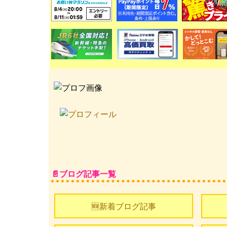
ブログ記事一覧
🆕新着ブログ記事