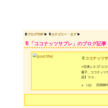
ブログTOP
カテゴリー・タグ
「ココナッツサブレ」のブログ記事
ココナッツ
⭐日清シスコ｢ココ
菓子、ココナッツ
品】ココ...
2026/
⭐
135