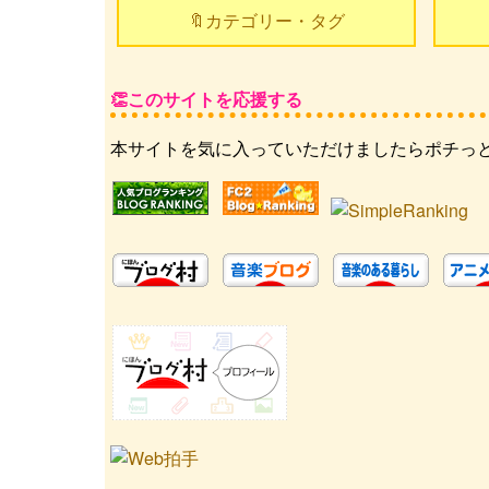
🔖カテゴリー・タグ
このサイトを応援する
本サイトを気に入っていただけましたらポチっ