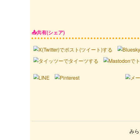
共有(シェア)
みら