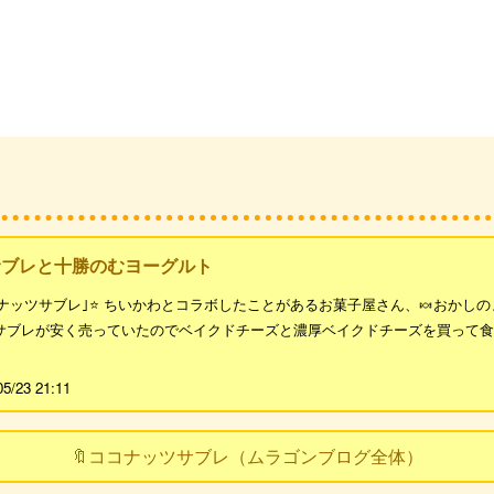
サブレと十勝のむヨーグルト
ナッツサブレ｣⭐ ちいかわとコラボしたことがあるお菓子屋さん、🍬おかしのまちお
サブレが安く売っていたのでベイクドチーズと濃厚ベイクドチーズを買って食べ
05/23 21:11
🔖ココナッツサブレ（ムラゴンブログ全体）