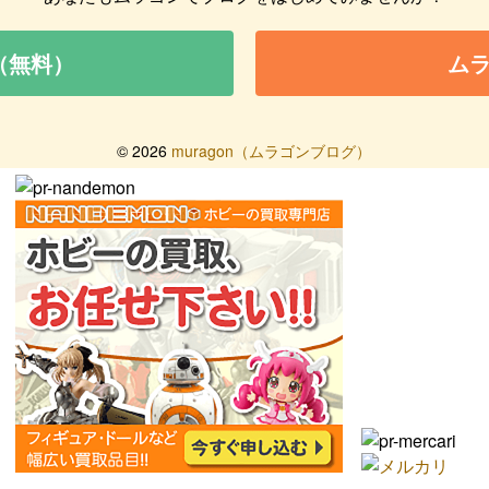
（無料）
ム
©
2026
muragon（ムラゴンブログ）