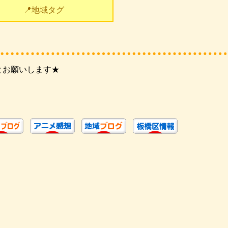
📍地域タグ
とお願いします★