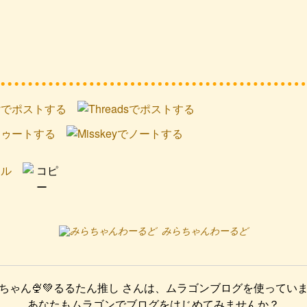
みらちゃんわーるど
ちゃん🍨💚るるたん推し
さんは、ムラゴンブログを使ってい
あなたもムラゴンでブログをはじめてみませんか？