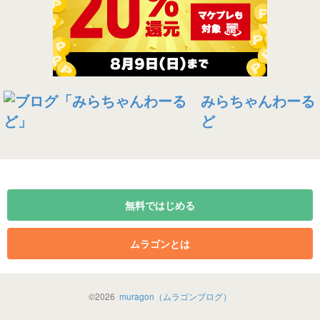
みらちゃんわーる
ど
無料ではじめる
ムラゴンとは
©
2026
muragon（ムラゴンブログ）