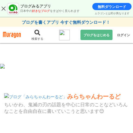
ブログみるアプリ
無料ダウンロード
日本中の
好きなブログ
をすばやく見られます
ムラゴンとはIDが異なります
ブログを書くアプリ 今すぐ無料ダウンロード！
ブログをはじめる
ログイン
検索する
みらちゃんわーるど
ちいかわ、鬼滅の刃の話題を中心に日常のことなどいろん
なことを自由自在に書いていこうと思います😊