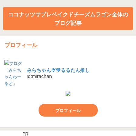
ココナッツサブレベイクドチーズムラゴン全体の
ブログ記事
プロフィール
みらちゃん🍨💚るるたん推し
id:mirachan
プロフィール
PR