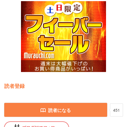
読者登録
読者になる
451