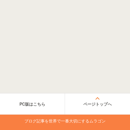
PC版はこちら
ページトップへ
ブログ記事を世界で一番大切にするムラゴン