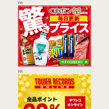
PR
PR