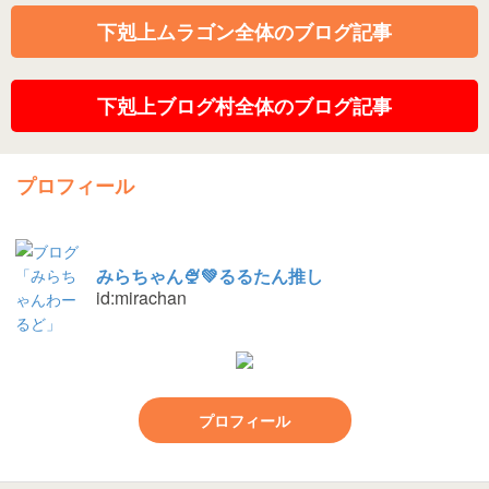
下剋上ムラゴン全体のブログ記事
下剋上ブログ村全体のブログ記事
プロフィール
みらちゃん🍨💚るるたん推し
id:mirachan
プロフィール