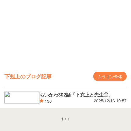
下剋上のブログ記事
ムラゴン全体
ちいかわ302話「下克上と先生①」
2025/12/16 19:57
136
1
/
1