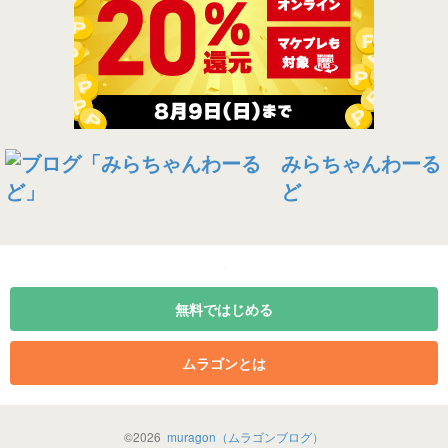
みらちゃんわーる
ど
無料ではじめる
ムラゴンとは
©
2026
muragon（ムラゴンブログ）