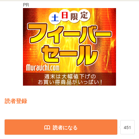
PR
読者登録
読者になる
451