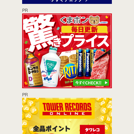
PR
PR