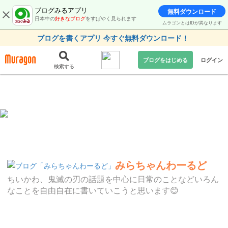
ブログみるアプリ
無料ダウンロード
日本中の
好きなブログ
をすばやく見られます
ムラゴンとはIDが異なります
ブログを書くアプリ 今すぐ無料ダウンロード！
ブログをはじめる
ログイン
検索する
みらちゃんわーるど
ちいかわ、鬼滅の刃の話題を中心に日常のことなどいろん
なことを自由自在に書いていこうと思います😊