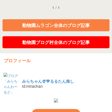
1
/
1
動物園ムラゴン全体のブログ記事
動物園ブログ村全体のブログ記事
プロフィール
みらちゃん🍨💚るるたん推し
id:mirachan