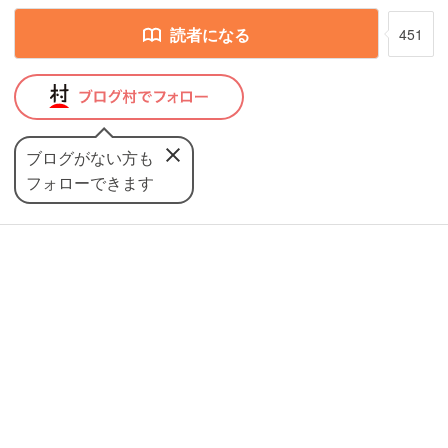
読者になる
451
ブログがない方も
フォローできます