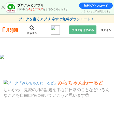
ブログみるアプリ
無料ダウンロード
日本中の
好きなブログ
をすばやく見られます
ムラゴンとはIDが異なります
ブログを書くアプリ 今すぐ無料ダウンロード！
ブログをはじめる
ログイン
検索する
みらちゃんわーるど
ちいかわ、鬼滅の刃の話題を中心に日常のことなどいろん
なことを自由自在に書いていこうと思います😊