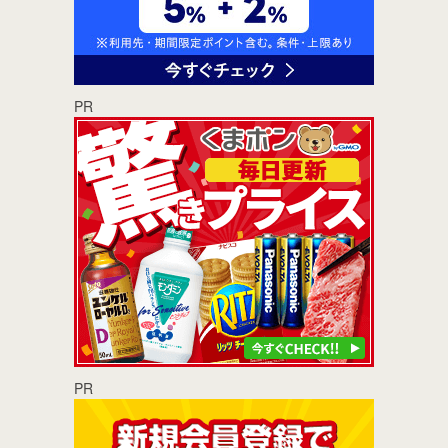
PR
PR