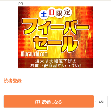
PR
読者登録
読者になる
451