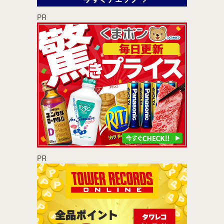
PR
PR