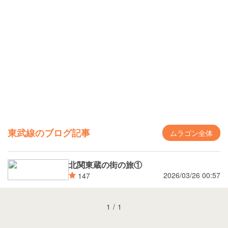
東武線のブログ記事
ムラゴン全体
北関東蔵の街の旅①
2026/03/26 00:57
147
1
/
1