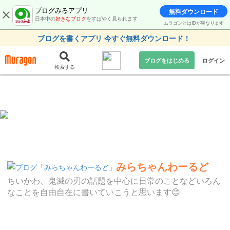
ブログみるアプリ
無料ダウンロード
日本中の
好きなブログ
をすばやく見られます
ムラゴンとはIDが異なります
ブログを書くアプリ 今すぐ無料ダウンロード！
ブログをはじめる
ログイン
検索する
みらちゃんわーるど
ちいかわ、鬼滅の刃の話題を中心に日常のことなどいろん
なことを自由自在に書いていこうと思います😊