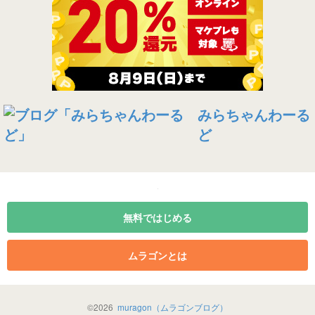
みらちゃんわーる
ど
無料ではじめる
ムラゴンとは
©
2026
muragon（ムラゴンブログ）