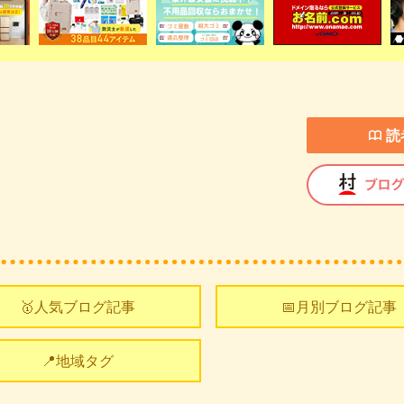
読
🥇人気ブログ記事
📅月別ブログ記事
📍地域タグ