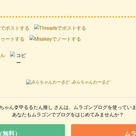
みらちゃんわーるど
ちゃん🍨💚るるたん推し
さんは、ムラゴンブログを使ってい
あなたもムラゴンでブログをはじめてみませんか？
（無料）
ム