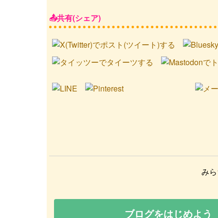
共有(シェア)
みら
ブログをはじめよう