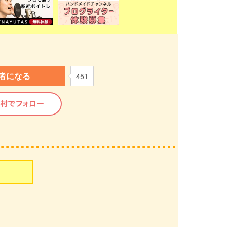
者になる
451