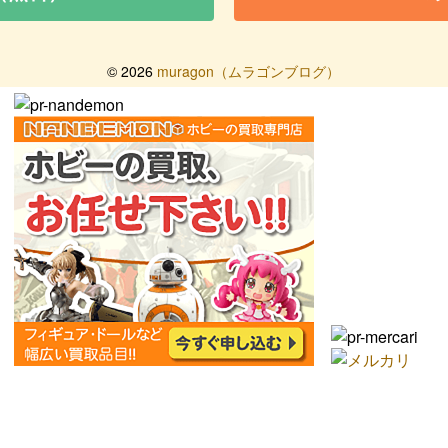
©
2026
muragon（ムラゴンブログ）