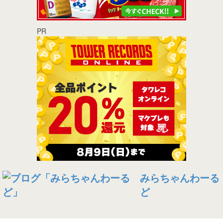
PR
みらちゃんわーる
ど