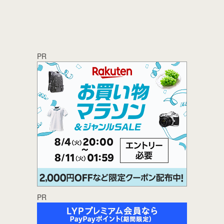
PR
PR