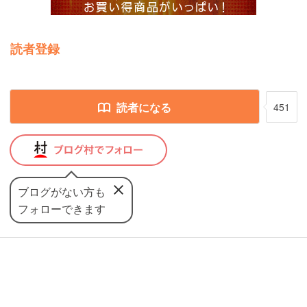
読者登録
読者になる
451
ブログがない方も
フォローできます