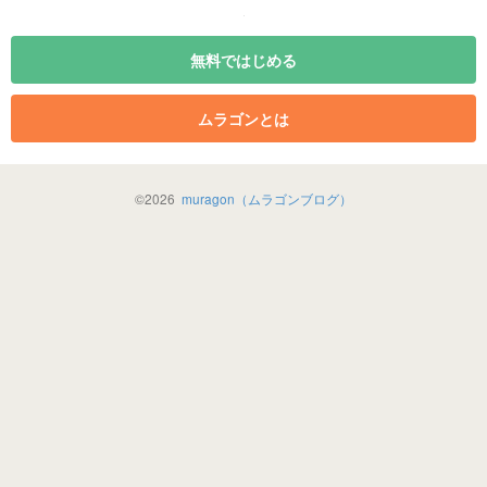
無料ではじめる
ムラゴンとは
©
2026
muragon（ムラゴンブログ）