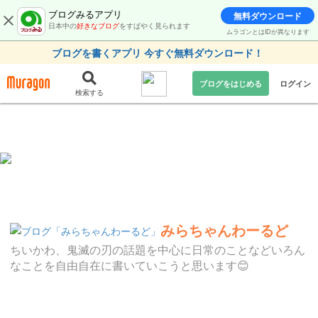
ブログみるアプリ
無料ダウンロード
日本中の
好きなブログ
をすばやく見られます
ムラゴンとはIDが異なります
ブログを書くアプリ 今すぐ無料ダウンロード！
ブログをはじめる
ログイン
検索する
みらちゃんわーるど
ちいかわ、鬼滅の刃の話題を中心に日常のことなどいろん
なことを自由自在に書いていこうと思います😊