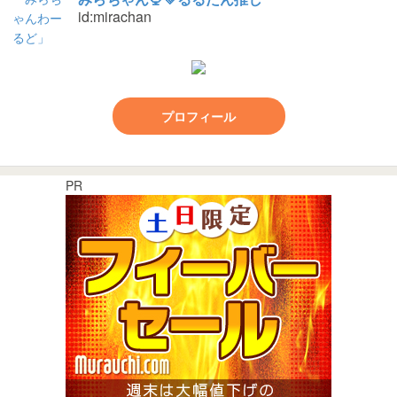
id:mirachan
プロフィール
PR