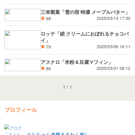
三幸製菓「雪の宿 特濃 メープルバター」
2025/03/13 17:30
68
ロッテ「続 クリームにおぼれるチョコパ
イ」
2025/03/06 16:11
79
アスナロ「米粉＆豆腐マフィン」
2025/03/01 06:12
86
1
/
1
プロフィール
みらちゃん🍨💚るるたん推し