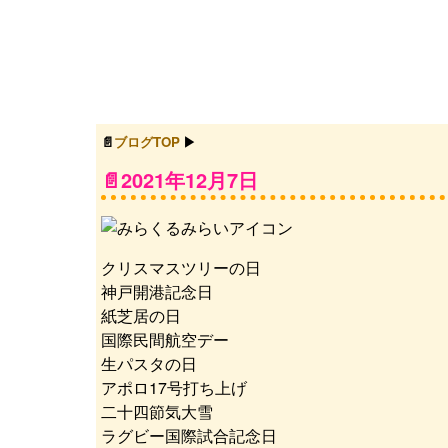
ブログTOP
2021年12月7日
クリスマスツリーの日
神戸開港記念日
紙芝居の日
国際民間航空デー
生パスタの日
アポロ17号打ち上げ
二十四節気大雪
ラグビー国際試合記念日