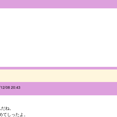
/12/08 20:43
んだね。
めてしったよ。