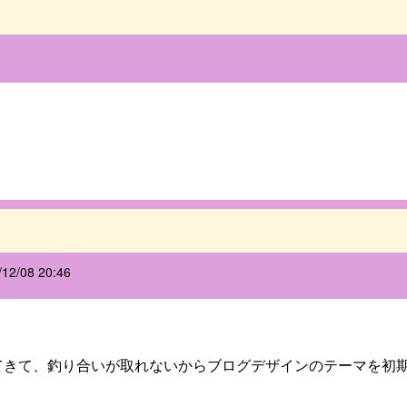
/12/08 20:46
。
てきて、釣り合いが取れないからブログデザインのテーマを初