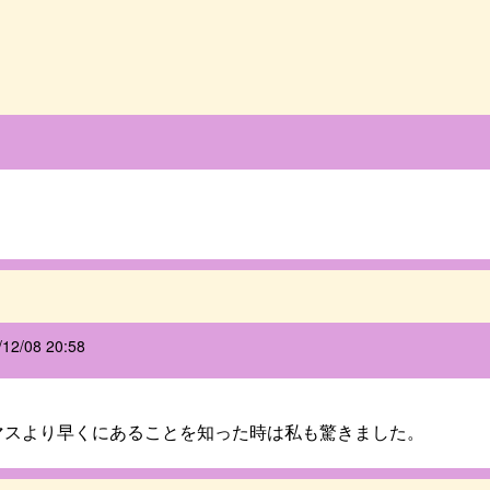
/12/08 20:58
マスより早くにあることを知った時は私も驚きました。