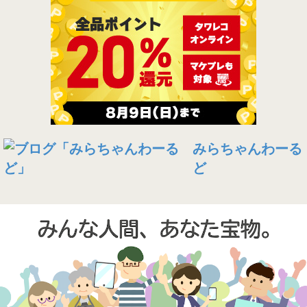
みらちゃんわーる
ど