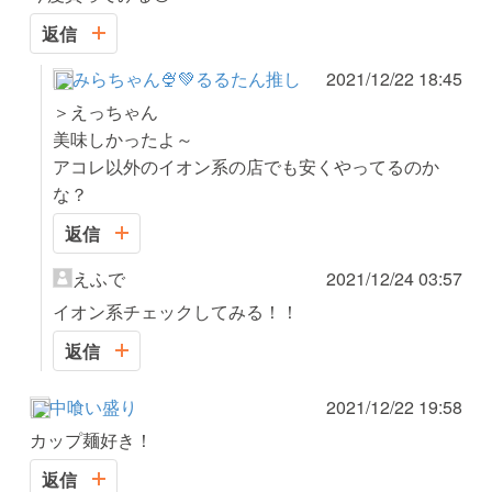
返信
みらちゃん🍨💚るるたん推し
2021/12/22 18:45
＞えっちゃん
美味しかったよ～
アコレ以外のイオン系の店でも安くやってるのか
な？
返信
えふで
2021/12/24 03:57
イオン系チェックしてみる！！
返信
中喰い盛り
2021/12/22 19:58
カップ麺好き！
返信