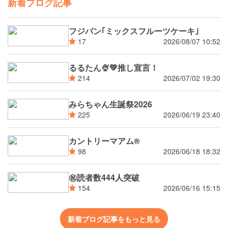
新着ブログ記事
フジパン｢ミックスフルーツケーキ｣
2026/08/07 10:52
17
るるたん🍨‪💚推し宣言！
2026/07/02 19:30
214
みらちゃん生誕祭2026
2026/06/19 23:40
225
カントリーマアム®
2026/06/18 18:32
98
㊗読者数444人突破
2026/06/16 15:15
154
新着ブログ記事をもっと見る