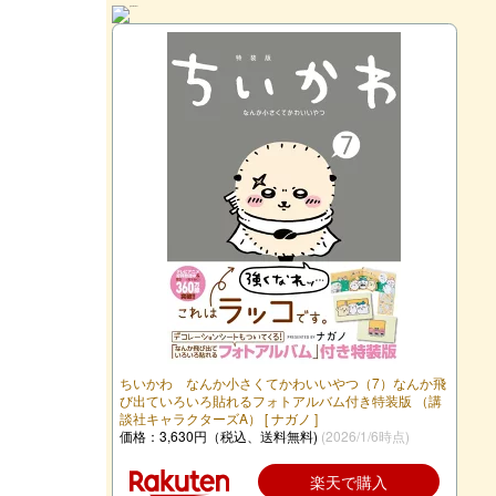
ちいかわ なんか小さくてかわいいやつ（7）なんか飛
び出ていろいろ貼れるフォトアルバム付き特装版 （講
談社キャラクターズA） [ ナガノ ]
価格：3,630円（税込、送料無料)
(2026/1/6時点)
楽天で購入