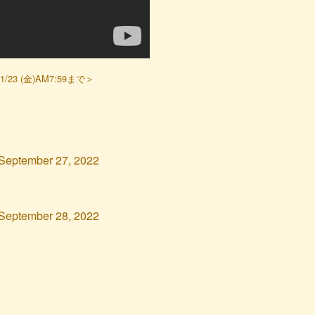
 (金)AM7:59まで＞
September 27, 2022
September 28, 2022