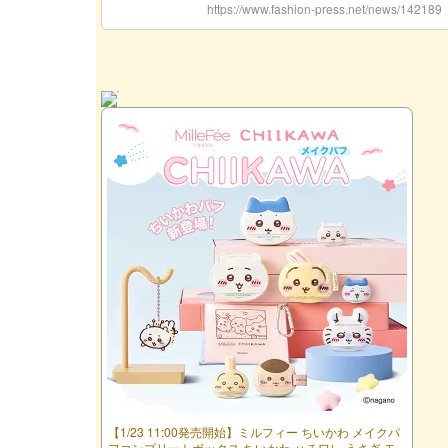
【1/23 11:00発売開始】ミルフィー ちいかわ メイクパ
フコンプリートボックス ちいかわ ハチワレ うさぎ モ