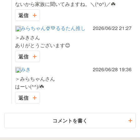
ないから家族に聞いてみますね。＼(^o^)／☘️
返信
みらちゃん🍨💚るるたん推し
2026/06/22 21:27
＞みきさん
ありがとうございます😊
返信
みき
2026/06/28 19:36
＞みらちゃんさん
はーい(^^)/☘️
返信
コメントを書く