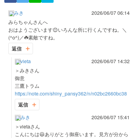
みき
2026/06/07 06:14
みらちゃんさんへ
おはようございます😊いろんな所に行くんですね。＼
(^o^)／☘️素敵ですね。
返信
vieta
2026/06/07 14:32
＞みきさん
御意
https://note.com/shiny_pansy362/n/n02bc2660bc38
返信
みき
2026/06/07 15:41
＞vietaさん
こんにちは😃ありがとう御座います。見方が分から