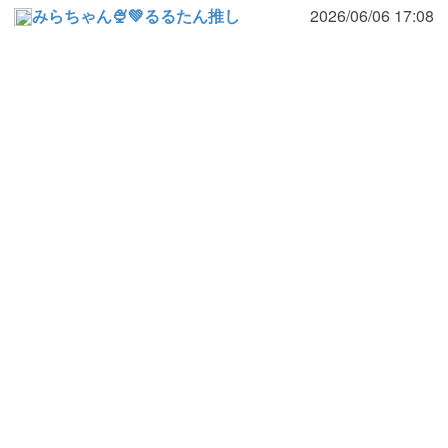
みらちゃん🍨💚るるたん推し
2026/06/06 17:08