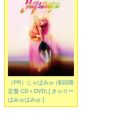
［PR］じゃぱみゅ (初回限
定盤 CD＋DVD) [ きゃりー
ぱみゅぱみゅ ]