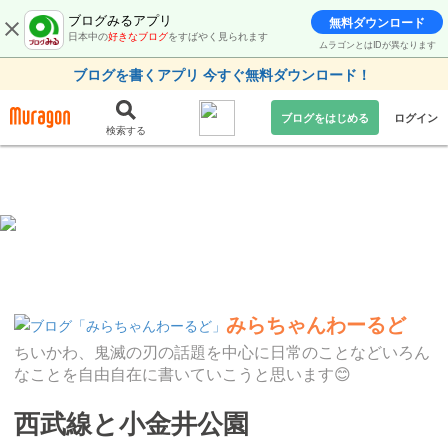
ブログみるアプリ
無料ダウンロード
日本中の
好きなブログ
をすばやく見られます
ムラゴンとはIDが異なります
ブログを書くアプリ 今すぐ無料ダウンロード！
ブログをはじめる
ログイン
検索する
みらちゃんわーるど
ちいかわ、鬼滅の刃の話題を中心に日常のことなどいろん
なことを自由自在に書いていこうと思います😊
西武線と小金井公園