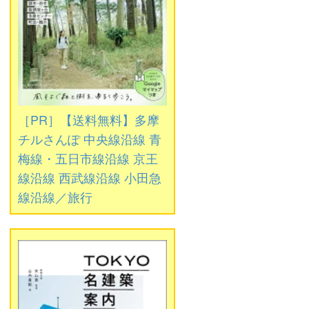
［PR］【送料無料】多摩
チルさんぽ 中央線沿線 青
梅線・五日市線沿線 京王
線沿線 西武線沿線 小田急
線沿線／旅行