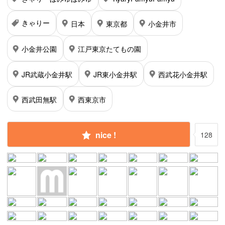
きゃりー
日本
東京都
小金井市
小金井公園
江戸東京たてもの園
JR武蔵小金井駅
JR東小金井駅
西武花小金井駅
西武田無駅
西東京市
nice !
128