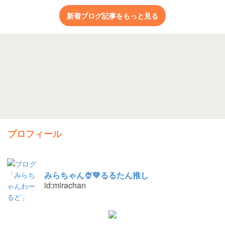
新着ブログ記事をもっと見る
プロフィール
みらちゃん🍨💚るるたん推し
id:mirachan