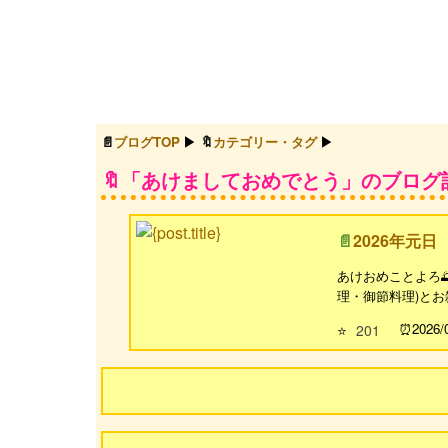
ブログTOP
カテゴリー・タグ
「あけましておめでとう」のブログ
2026年元日
あけおめことよろ
理・御節料理)とお
2026/
⭐
201