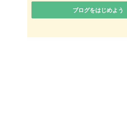
ブログをはじめよう