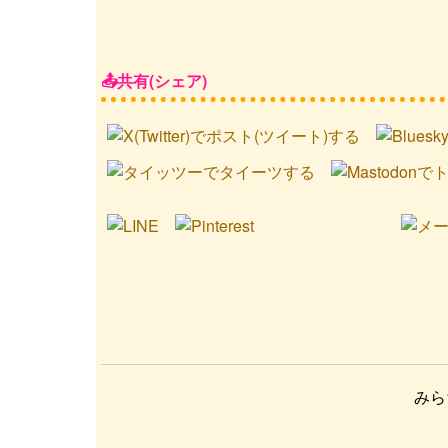
共有(シェア)
みら