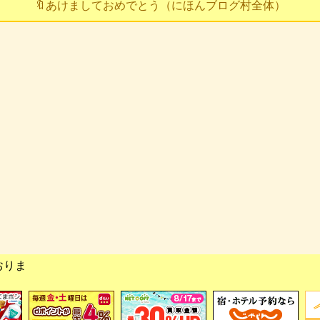
🔖あけましておめでとう（にほんブログ村全体）