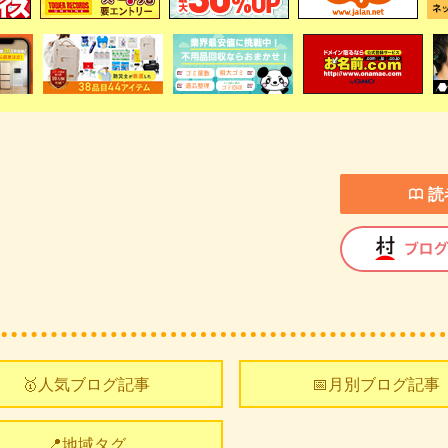
読
🥇人気ブログ記事
📅月別ブログ記事
📍地域タグ