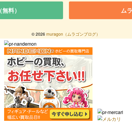
（無料）
ム
©
2026
muragon（ムラゴンブログ）