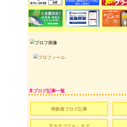
ブログ記事一覧
🆕新着ブログ記事
🔖カテゴリー・タグ