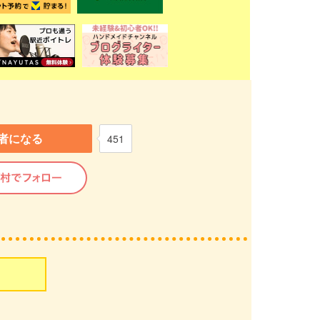
者になる
451