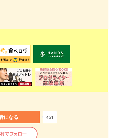
者になる
451