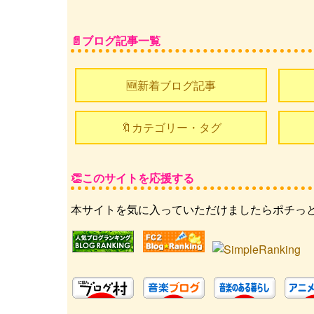
ブログ記事一覧
🆕新着ブログ記事
🔖カテゴリー・タグ
このサイトを応援する
本サイトを気に入っていただけましたらポチっ