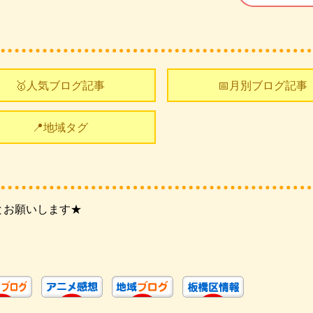
🥇人気ブログ記事
📅月別ブログ記事
📍地域タグ
とお願いします★