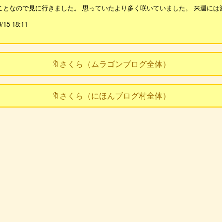
ことなので見に行きました。 思っていたより多く咲いていました。 来週には
3/15 18:11
🔖さくら（ムラゴンブログ全体）
🔖さくら（にほんブログ村全体）