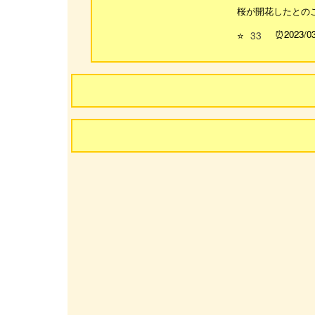
桜が開花したとの
2023/0
⭐
33