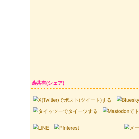
共有(シェア)