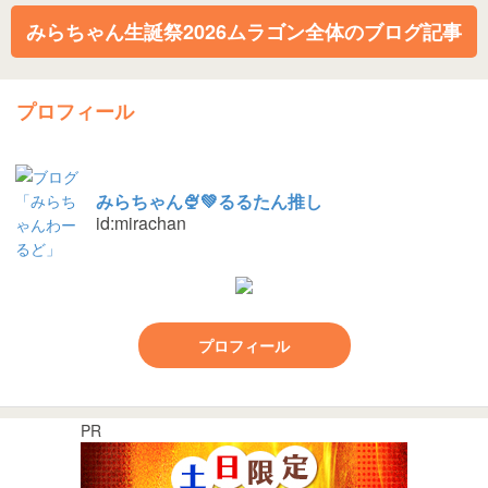
みらちゃん生誕祭2026ムラゴン全体のブログ記事
プロフィール
みらちゃん🍨💚るるたん推し
id:mirachan
プロフィール
PR