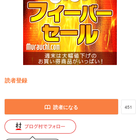
読者登録
読者になる
451