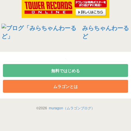
みらちゃんわーる
ど
無料ではじめる
ムラゴンとは
©
2026
muragon（ムラゴンブログ）