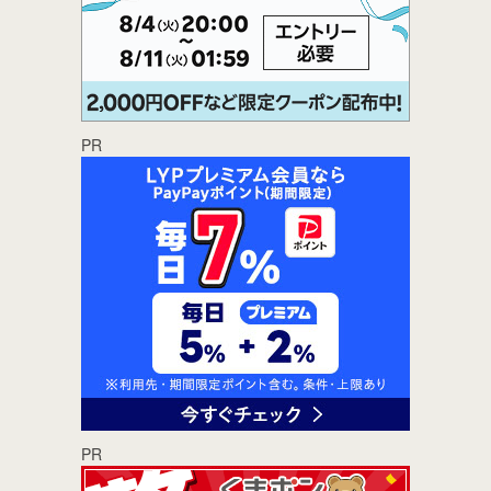
PR
PR