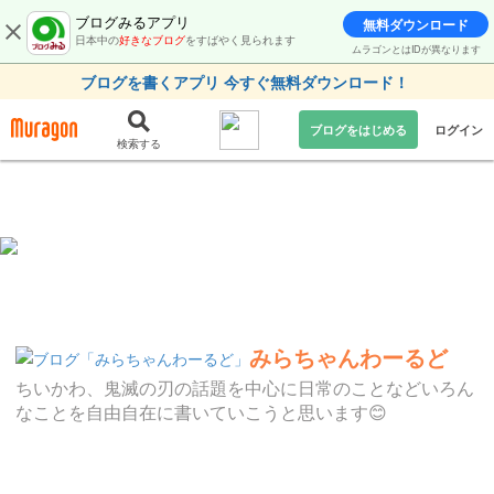
ブログみるアプリ
無料ダウンロード
日本中の
好きなブログ
をすばやく見られます
ムラゴンとはIDが異なります
ブログを書くアプリ 今すぐ無料ダウンロード！
ブログをはじめる
ログイン
検索する
みらちゃんわーるど
ちいかわ、鬼滅の刃の話題を中心に日常のことなどいろん
なことを自由自在に書いていこうと思います😊