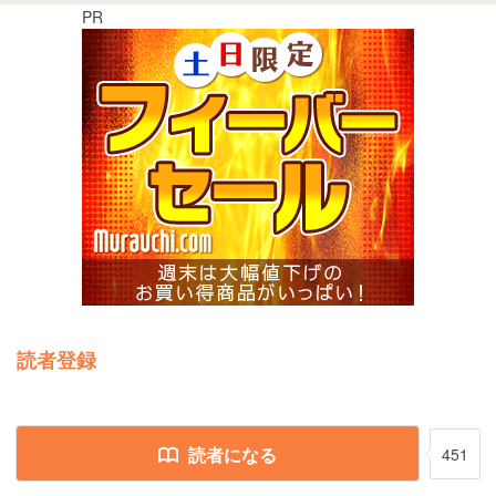
PR
読者登録
読者になる
451