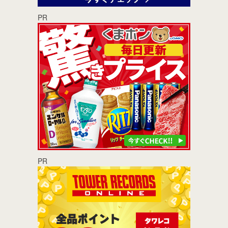
PR
PR