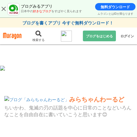
ブログみるアプリ
無料ダウンロード
日本中の
好きなブログ
をすばやく見られます
ムラゴンとはIDが異なります
ブログを書くアプリ 今すぐ無料ダウンロード！
ブログをはじめる
ログイン
検索する
みらちゃんわーるど
ちいかわ、鬼滅の刃の話題を中心に日常のことなどいろん
なことを自由自在に書いていこうと思います😊