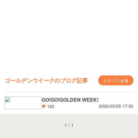
ゴールデンウイークのブログ記事
ムラゴン全体
GO!GO!GOLDEN WEEK!
2026/05/05 17:55
182
1
/
1