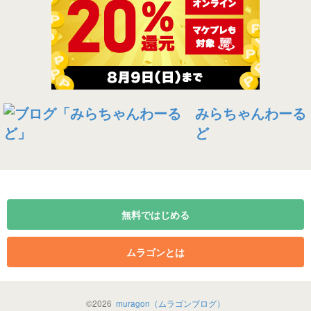
みらちゃんわーる
ど
無料ではじめる
ムラゴンとは
©
2026
muragon（ムラゴンブログ）