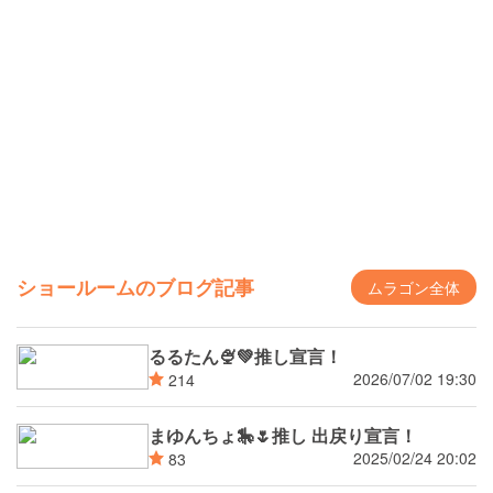
ショールームのブログ記事
ムラゴン全体
るるたん🍨‪💚推し宣言！
2026/07/02 19:30
214
まゆんちょ🎠🌷推し 出戻り宣言！
2025/02/24 20:02
83