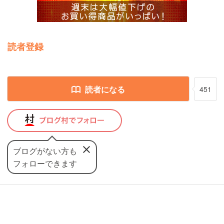
読者登録
読者になる
451
ブログがない方も
フォローできます