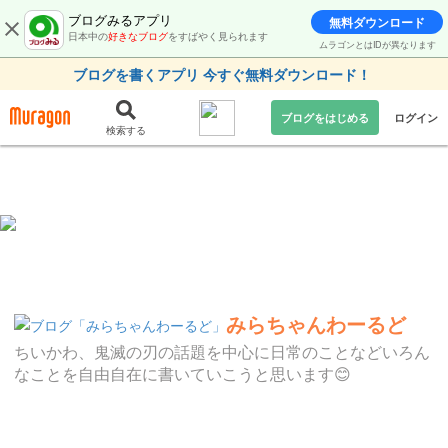
ブログみるアプリ
無料ダウンロード
日本中の
好きなブログ
をすばやく見られます
ムラゴンとはIDが異なります
ブログを書くアプリ 今すぐ無料ダウンロード！
ブログをはじめる
ログイン
検索する
みらちゃんわーるど
ちいかわ、鬼滅の刃の話題を中心に日常のことなどいろん
なことを自由自在に書いていこうと思います😊