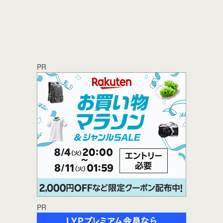
PR
PR