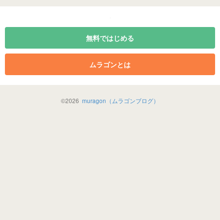
無料ではじめる
ムラゴンとは
©
2026
muragon（ムラゴンブログ）