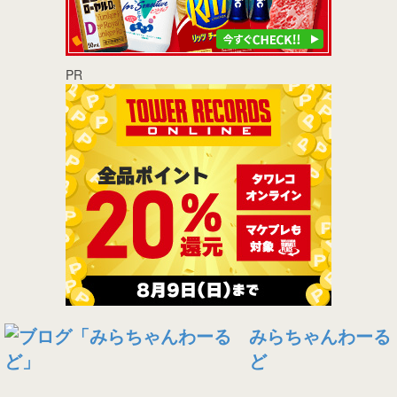
PR
みらちゃんわーる
ど