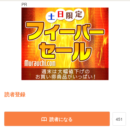
PR
読者登録
読者になる
451