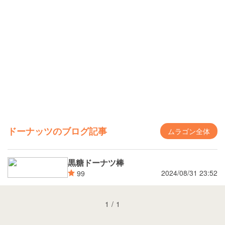
ドーナッツのブログ記事
ムラゴン全体
黒糖ドーナツ棒
2024/08/31 23:52
99
1
/
1