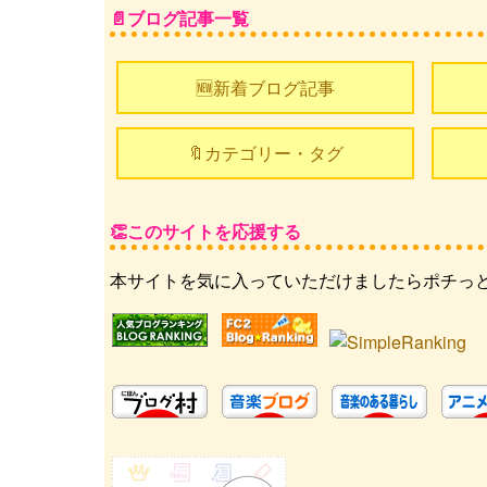
ブログ記事一覧
🆕新着ブログ記事
🔖カテゴリー・タグ
このサイトを応援する
本サイトを気に入っていただけましたらポチっ