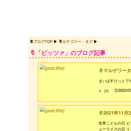
ブログTOP
カテゴリー・タグ
「ピッツァ」のブログ記事
マルゲリー
まいばすけっとで
2023/0
⭐
26
2021年11月
世界こどもの日 ピ
ューライスの日 イ