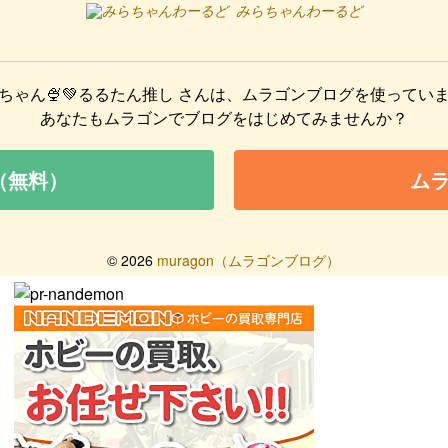
みらちゃんわーるど
ちゃん🍨💚るるたん推し
さんは、ムラゴンブログを使ってい
あなたもムラゴンでブログをはじめてみませんか？
（無料）
ム
©
2026
muragon（ムラゴンブログ）