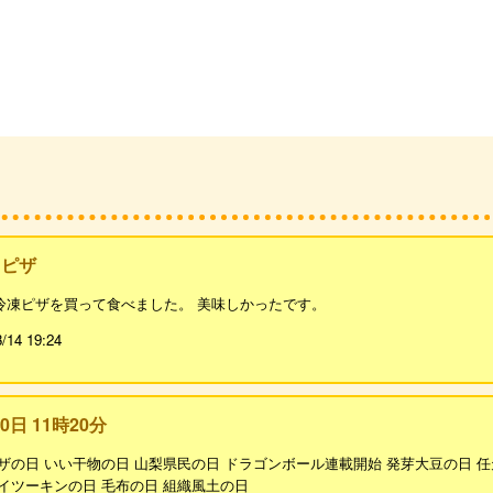
タピザ
冷凍ピザを買って食べました。 美味しかったです。
3/14 19:24
20日 11時20分
ザの日 いい干物の日 山梨県民の日 ドラゴンボール連載開始 発芽大豆の日 
イツーキンの日 毛布の日 組織風土の日