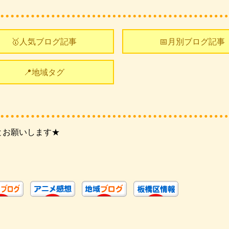
🥇人気ブログ記事
📅月別ブログ記事
📍地域タグ
とお願いします★