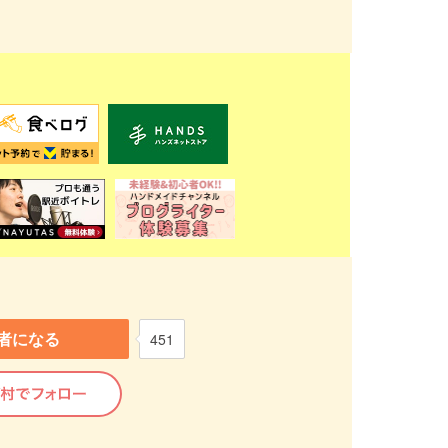
者になる
451