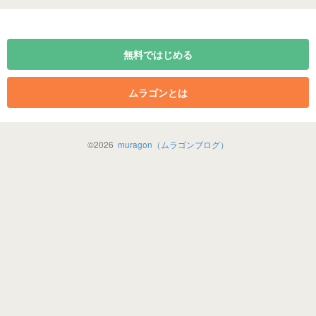
無料ではじめる
ムラゴンとは
©
2026
muragon（ムラゴンブログ）