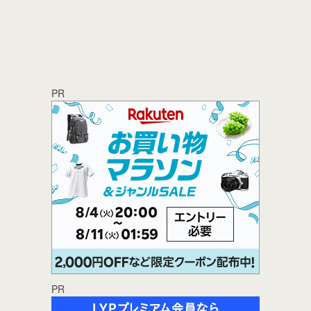
PR
PR