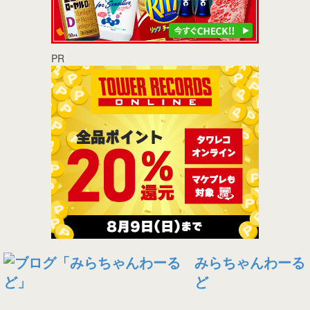
PR
みらちゃんわーる
ど