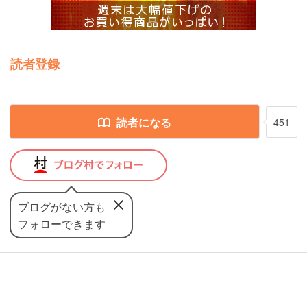
読者登録
読者になる
451
ブログがない方も
フォローできます