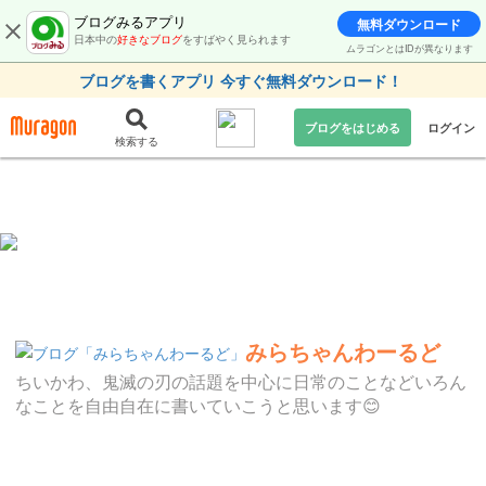
ブログみるアプリ
無料ダウンロード
日本中の
好きなブログ
をすばやく見られます
ムラゴンとはIDが異なります
ブログを書くアプリ 今すぐ無料ダウンロード！
ブログをはじめる
ログイン
検索する
みらちゃんわーるど
ちいかわ、鬼滅の刃の話題を中心に日常のことなどいろん
なことを自由自在に書いていこうと思います😊