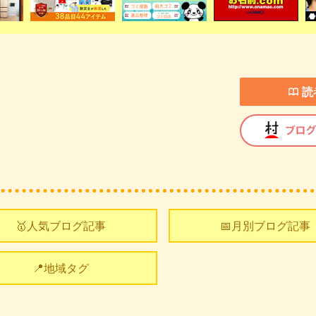
読
🥇人気ブログ記事
📅月別ブログ記事
📍地域タグ