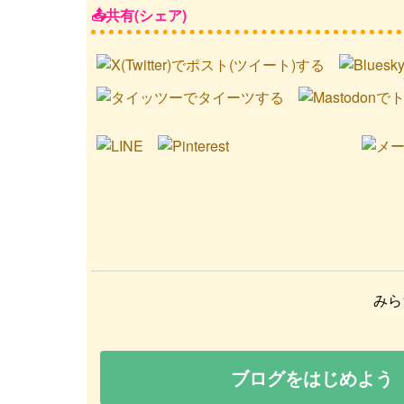
共有(シェア)
みら
ブログをはじめよう