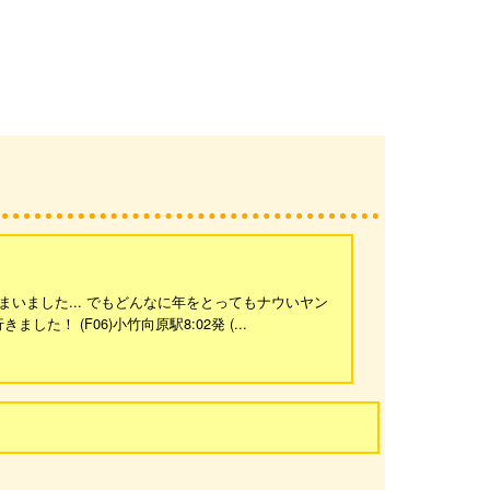
ってしまいました... でもどんなに年をとってもナウいヤン
 (F06)小竹向原駅8:02発 (...