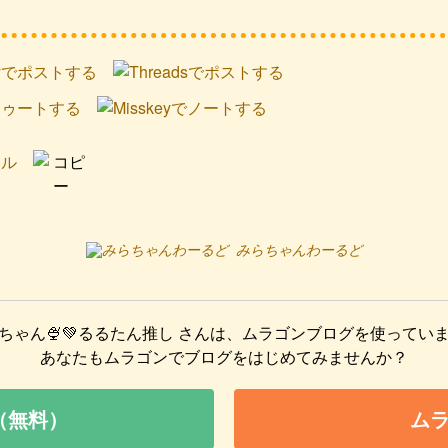
みらちゃんわーるど
ちゃん🍨💚るるたん推し
さんは、ムラゴンブログを使ってい
あなたもムラゴンでブログをはじめてみませんか？
（無料）
ム