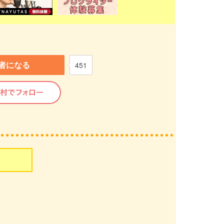
者になる
451