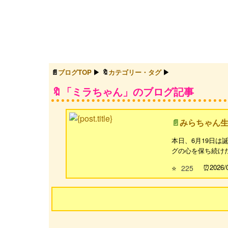
ブログTOP
カテゴリー・タグ
「ミラちゃん」のブログ記事
みらちゃん生
本日、6月19日は誕
グの心を保ち続けた
2026/
⭐
225