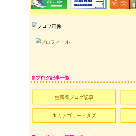
ブログ記事一覧
🆕新着ブログ記事
🔖カテゴリー・タグ