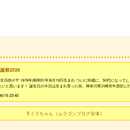
誕祭2026
生日🎂🎉🎊 1976年(昭和51年)6月19日生まれ ついに50歳に、50代にな
いと思います！ 誕生日の今日は生まれ育った街、神奈川県川崎市中原区に行きました！
06/19 23:40
🔖ミラちゃん（ムラゴンブログ全体）