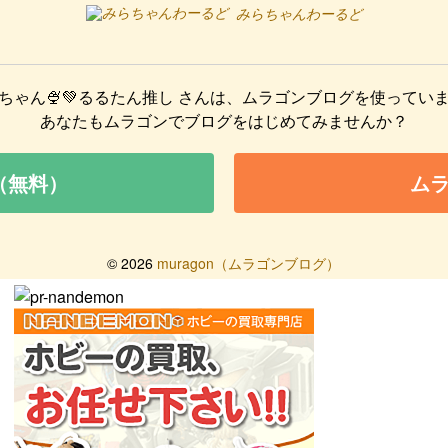
みらちゃんわーるど
ちゃん🍨💚るるたん推し
さんは、ムラゴンブログを使ってい
あなたもムラゴンでブログをはじめてみませんか？
（無料）
ム
©
2026
muragon（ムラゴンブログ）