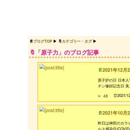
ブログTOP
カテゴリー・タグ
「原子力」のブログ記事
2021年12月
原子炉の日 日本人
チン修好記念日 美人
2021/1
⭐
48
2021年10月
昨日は神田のカラオケ
ルス感染症(COV