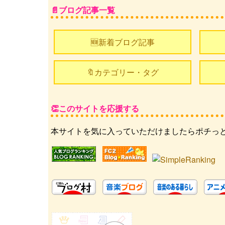
ブログ記事一覧
🆕新着ブログ記事
🔖カテゴリー・タグ
このサイトを応援する
本サイトを気に入っていただけましたらポチっ