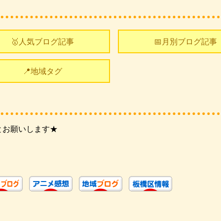
🥇人気ブログ記事
📅月別ブログ記事
📍地域タグ
とお願いします★