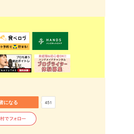
者になる
451