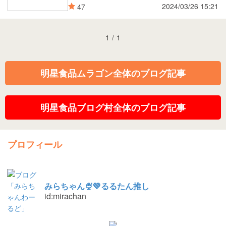
2024/03/26 15:21
47
1
/
1
明星食品ムラゴン全体のブログ記事
明星食品ブログ村全体のブログ記事
プロフィール
みらちゃん🍨💚るるたん推し
id:mirachan