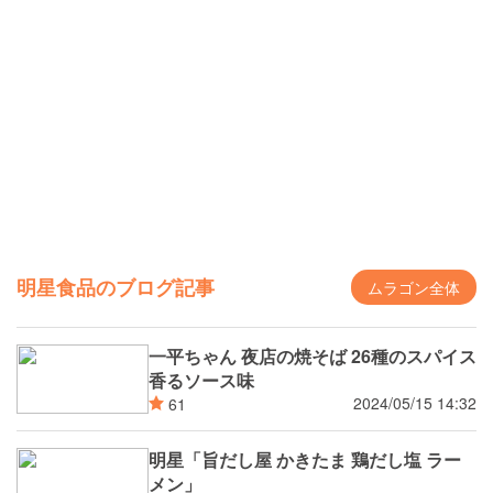
明星食品のブログ記事
ムラゴン全体
一平ちゃん 夜店の焼そば 26種のスパイス
香るソース味
2024/05/15 14:32
61
明星「旨だし屋 かきたま 鶏だし塩 ラー
メン」