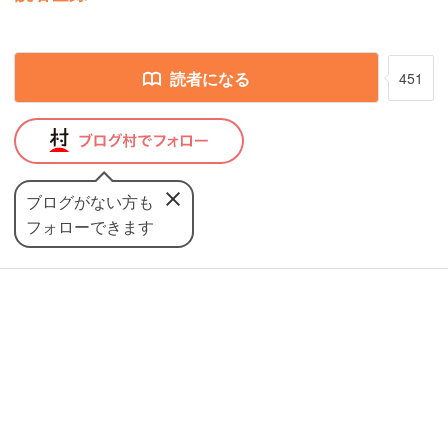
読者になる
451
ブログがない方も
フォローできます