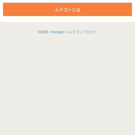
ムラゴンとは
©
2026
muragon（ムラゴンブログ）