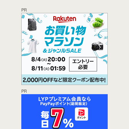
PR
PR