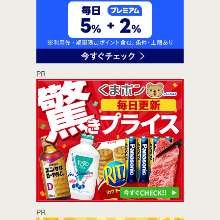
PR
PR