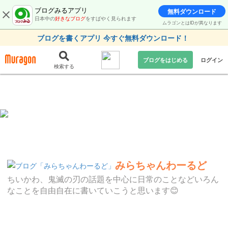
ブログみるアプリ
無料ダウンロード
日本中の
好きなブログ
をすばやく見られます
ムラゴンとはIDが異なります
ブログを書くアプリ 今すぐ無料ダウンロード！
ブログをはじめる
ログイン
検索する
みらちゃんわーるど
ちいかわ、鬼滅の刃の話題を中心に日常のことなどいろん
なことを自由自在に書いていこうと思います😊