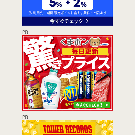
PR
PR