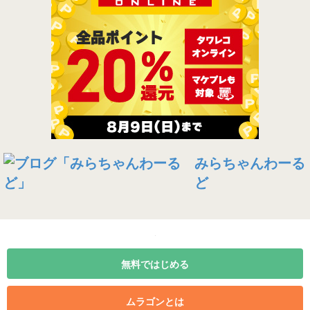
みらちゃんわーる
ど
無料ではじめる
ムラゴンとは