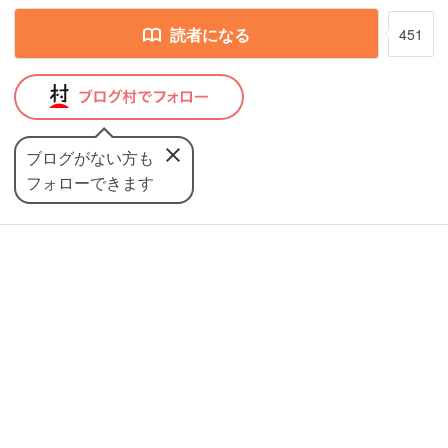
読者になる
451
ブログがない方も
フォローできます