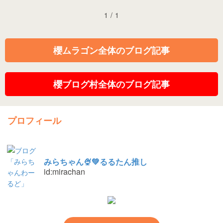
1
/
1
櫻ムラゴン全体のブログ記事
櫻ブログ村全体のブログ記事
プロフィール
みらちゃん🍨💚るるたん推し
id:mirachan