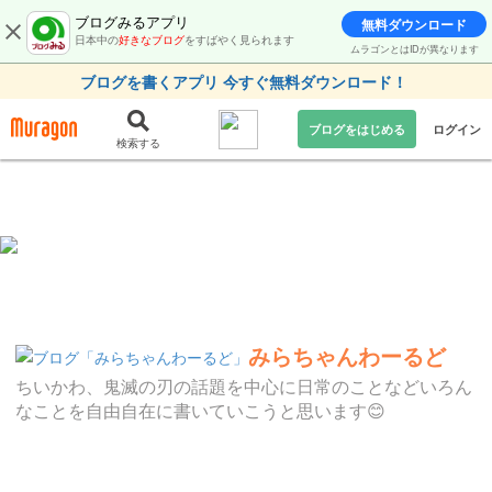
ブログみるアプリ
無料ダウンロード
日本中の
好きなブログ
をすばやく見られます
ムラゴンとはIDが異なります
ブログを書くアプリ 今すぐ無料ダウンロード！
ブログをはじめる
ログイン
検索する
みらちゃんわーるど
ちいかわ、鬼滅の刃の話題を中心に日常のことなどいろん
なことを自由自在に書いていこうと思います😊