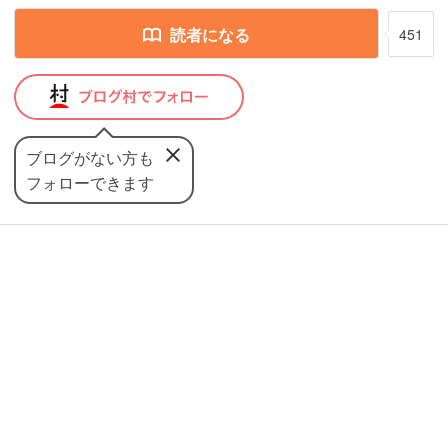
読者になる
451
ブログがない方も
フォローできます