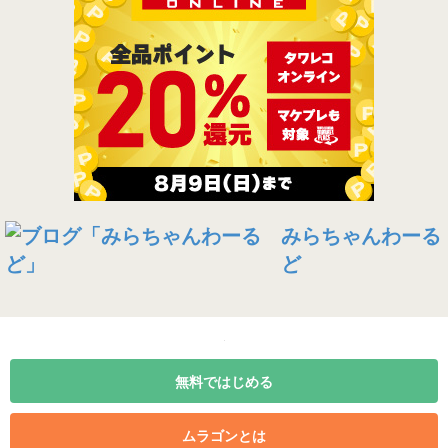
みらちゃんわーる
ど
無料ではじめる
ムラゴンとは