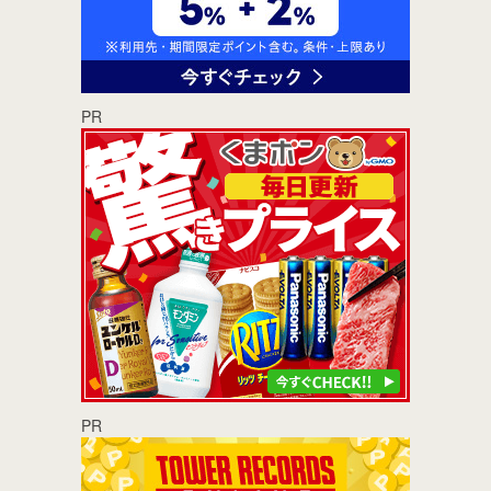
PR
PR