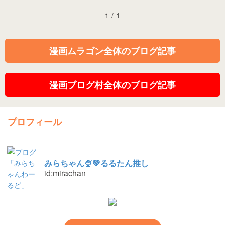
1
/
1
漫画ムラゴン全体のブログ記事
漫画ブログ村全体のブログ記事
プロフィール
みらちゃん🍨💚るるたん推し
id:mirachan