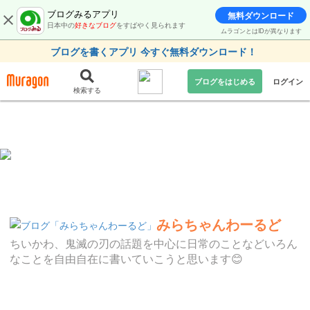
ブログみるアプリ
無料ダウンロード
日本中の
好きなブログ
をすばやく見られます
ムラゴンとはIDが異なります
ブログを書くアプリ 今すぐ無料ダウンロード！
ブログをはじめる
ログイン
検索する
みらちゃんわーるど
ちいかわ、鬼滅の刃の話題を中心に日常のことなどいろん
なことを自由自在に書いていこうと思います😊