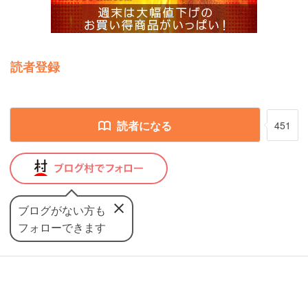
読者登録
読者になる
451
ブログがない方も
フォローできます