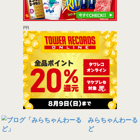
PR
みらちゃんわーる
ど