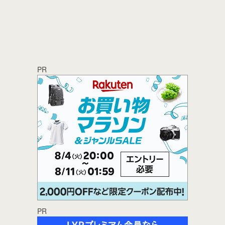
PR
PR