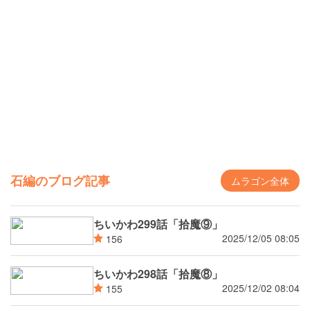
石編のブログ記事
ムラゴン全体
ちいかわ299話「拾魔⑨」
2025/12/05 08:05
156
ちいかわ298話「拾魔⑧」
2025/12/02 08:04
155