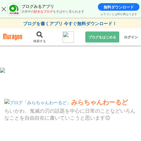
ブログみるアプリ
無料ダウンロード
日本中の
好きなブログ
をすばやく見られます
ムラゴンとはIDが異なります
ブログを書くアプリ 今すぐ無料ダウンロード！
ブログをはじめる
ログイン
検索する
みらちゃんわーるど
ちいかわ、鬼滅の刃の話題を中心に日常のことなどいろん
なことを自由自在に書いていこうと思います😊