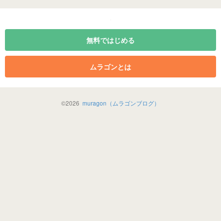
無料ではじめる
ムラゴンとは
©
2026
muragon（ムラゴンブログ）