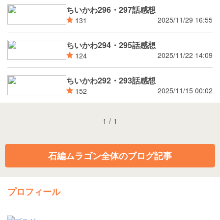
ちいかわ296・297話感想
2025/11/29 16:55
131
ちいかわ294・295話感想
2025/11/22 14:09
124
ちいかわ292・293話感想
2025/11/15 00:02
152
1
/
1
石編ムラゴン全体のブログ記事
プロフィール