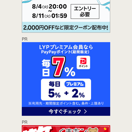
PR
PR