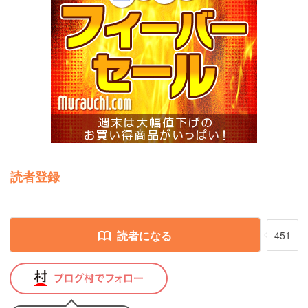
読者登録
読者になる
451