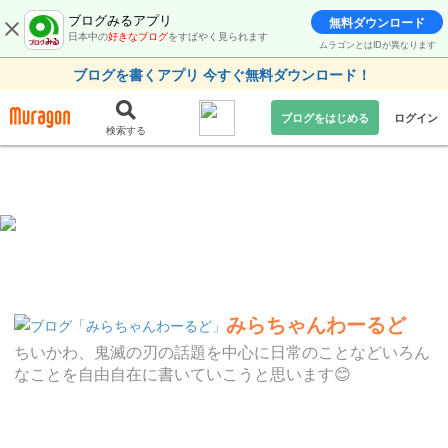
ブログみるアプリ
無料ダウンロード
日本中の
好きなブログ
をすばやく見られます
ムラゴンとはIDが異なります
ブログを書くアプリ 今すぐ無料ダウンロード！
ブログをはじめる
ログイン
検索する
みらちゃんわーるど
ちいかわ、鬼滅の刃の話題を中心に日常のことなどいろん
なことを自由自在に書いていこうと思います😊