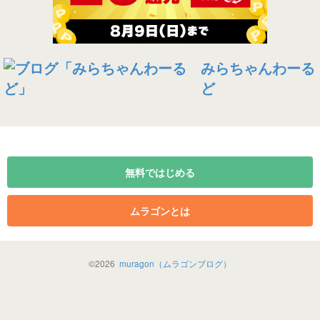
みらちゃんわーる
ど
無料ではじめる
ムラゴンとは
©
2026
muragon（ムラゴンブログ）