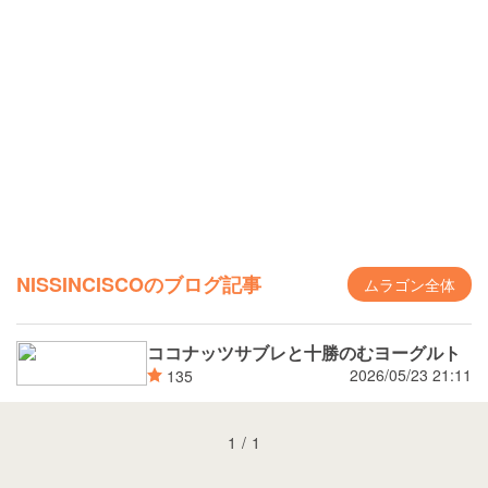
NISSINCISCOのブログ記事
ムラゴン全体
ココナッツサブレと十勝のむヨーグルト
2026/05/23 21:11
135
1
/
1