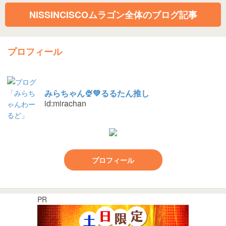
NISSINCISCOムラゴン全体のブログ記事
プロフィール
みらちゃん🍨💚るるたん推し
id:mirachan
プロフィール
PR