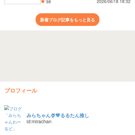
2026/06/18 18:32
98
新着ブログ記事をもっと見る
プロフィール
みらちゃん🍨💚るるたん推し
id:mirachan