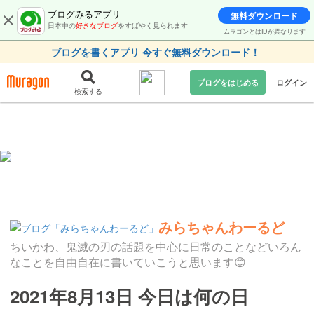
ブログみるアプリ
無料ダウンロード
日本中の
好きなブログ
をすばやく見られます
ムラゴンとはIDが異なります
ブログを書くアプリ 今すぐ無料ダウンロード！
ブログをはじめる
ログイン
検索する
みらちゃんわーるど
ちいかわ、鬼滅の刃の話題を中心に日常のことなどいろん
なことを自由自在に書いていこうと思います😊
2021年8月13日 今日は何の日