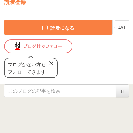
読者登録
読者になる
451
ブログがない方も
フォローできます