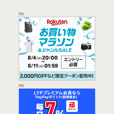
PR
PR