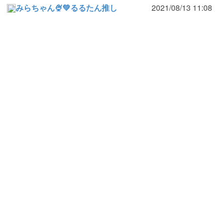
みらちゃん🍨💚るるたん推し
2021/08/13 11:08