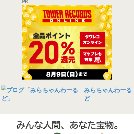
PR
みらちゃんわーる
ど