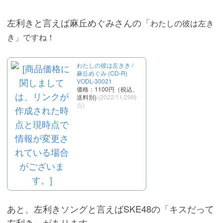
左利きと言えば麻丘めぐみさんの「
わたしの彼は左き
き
」ですね！
わたしの彼は左きき /
麻丘めぐみ (CD-R)
VODL-30021
価格：1100円（税込、
送料別)
(2022/11/29時
点)
あと、左利きソングと言えばSKE48の「キスだって
左利き」があります。