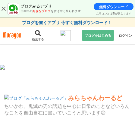
ブログみるアプリ
無料ダウンロード
日本中の
好きなブログ
をすばやく見られます
ムラゴンとはIDが異なります
ブログを書くアプリ 今すぐ無料ダウンロード！
ブログをはじめる
ログイン
検索する
みらちゃんわーるど
ちいかわ、鬼滅の刃の話題を中心に日常のことなどいろん
なことを自由自在に書いていこうと思います😊