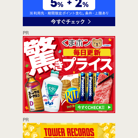
PR
PR