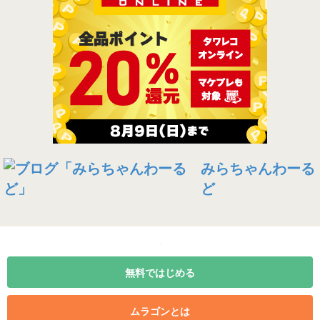
みらちゃんわーる
ど
無料ではじめる
ムラゴンとは