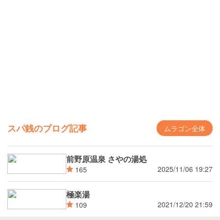
スパ銭のブログ記事
ムラゴン全体
前野原温泉 さやの湯処
2025/11/06 19:27
165
極楽湯
2021/12/20 21:59
109