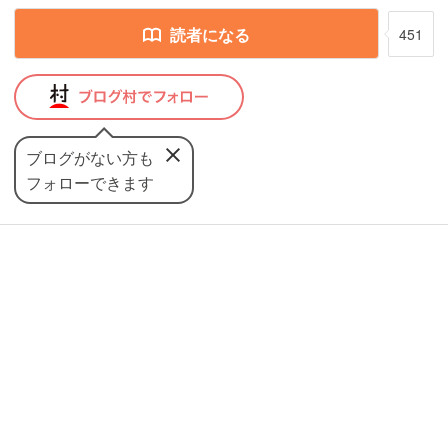
読者になる
451
ブログがない方も
フォローできます