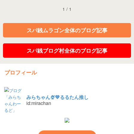
1
/
1
スパ銭ムラゴン全体のブログ記事
スパ銭ブログ村全体のブログ記事
プロフィール
みらちゃん🍨💚るるたん推し
id:mirachan