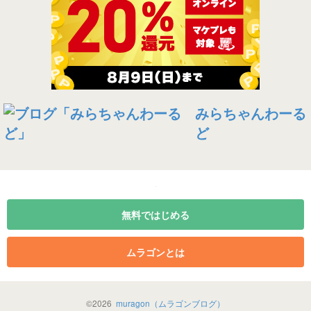
みらちゃんわーる
ど
無料ではじめる
ムラゴンとは
©
2026
muragon（ムラゴンブログ）