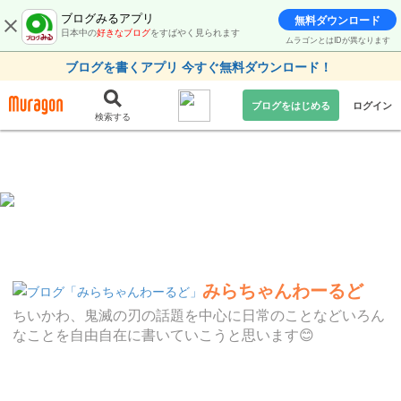
ブログみるアプリ
無料ダウンロード
日本中の
好きなブログ
をすばやく見られます
ムラゴンとはIDが異なります
ブログを書くアプリ 今すぐ無料ダウンロード！
ブログをはじめる
ログイン
検索する
みらちゃんわーるど
ちいかわ、鬼滅の刃の話題を中心に日常のことなどいろん
なことを自由自在に書いていこうと思います😊