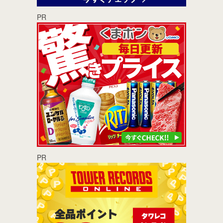
PR
PR