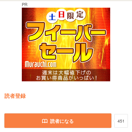
PR
読者登録
読者になる
451