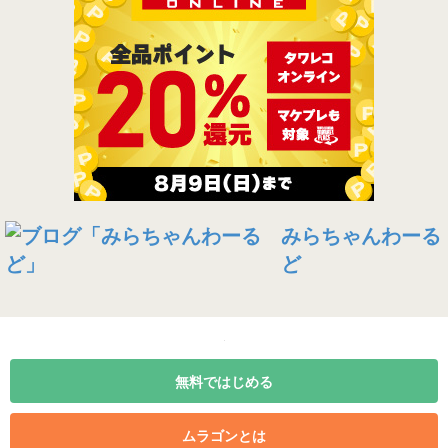
みらちゃんわーる
ど
無料ではじめる
ムラゴンとは