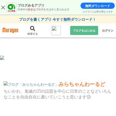
ブログみるアプリ
無料ダウンロード
日本中の
好きなブログ
をすばやく見られます
ムラゴンとはIDが異なります
ブログを書くアプリ 今すぐ無料ダウンロード！
ブログをはじめる
ログイン
検索する
みらちゃんわーるど
ちいかわ、鬼滅の刃の話題を中心に日常のことなどいろん
なことを自由自在に書いていこうと思います😊