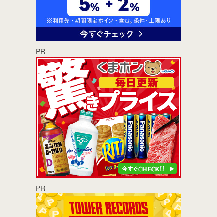
PR
PR