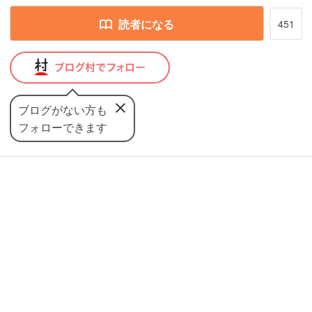
読者になる
451
ブログがない方も
フォローできます