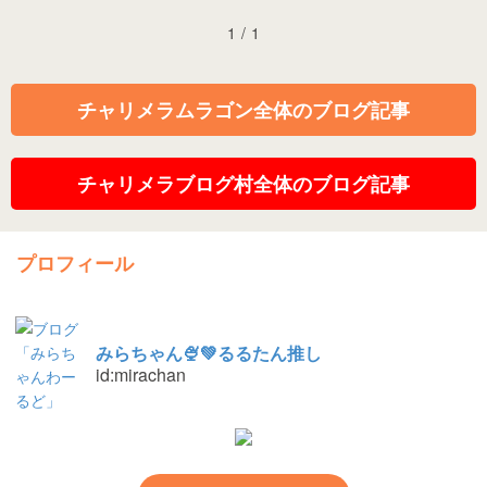
1
/
1
チャリメラムラゴン全体のブログ記事
チャリメラブログ村全体のブログ記事
プロフィール
みらちゃん🍨💚るるたん推し
id:mirachan