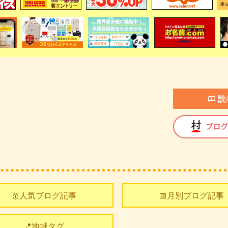
読
🥇人気ブログ記事
📅月別ブログ記事
📍地域タグ