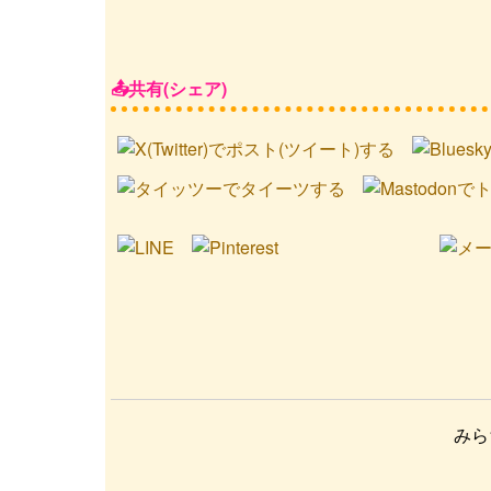
共有(シェア)
みら