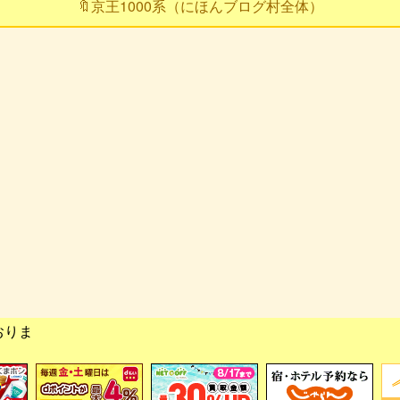
🔖京王1000系（にほんブログ村全体）