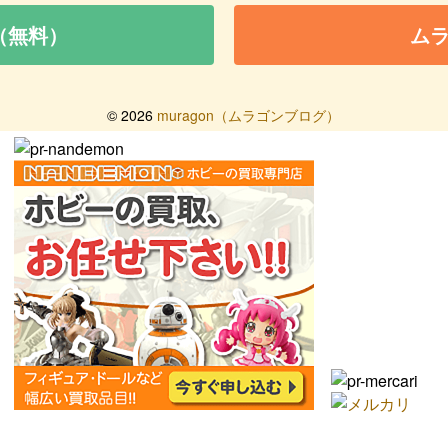
（無料）
ム
©
2026
muragon（ムラゴンブログ）