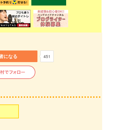
者になる
451