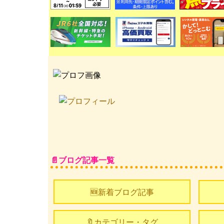
ブログ記事一覧
🆕新着ブログ記事
🔖カテゴリー・タグ