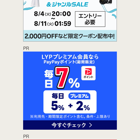
PR
PR