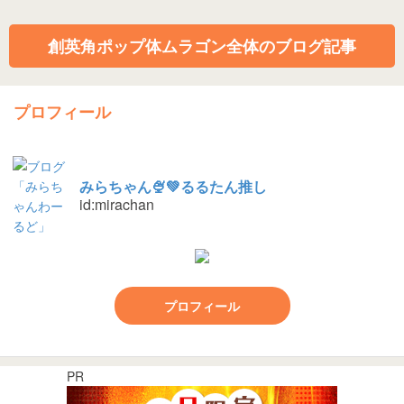
創英角ポップ体ムラゴン全体のブログ記事
プロフィール
みらちゃん🍨💚るるたん推し
id:mirachan
プロフィール
PR