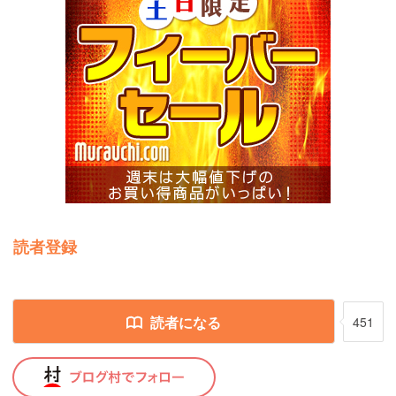
読者登録
読者になる
451