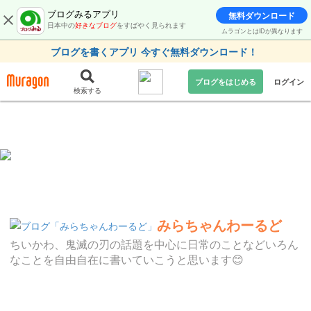
ブログみるアプリ
無料ダウンロード
日本中の
好きなブログ
をすばやく見られます
ムラゴンとはIDが異なります
ブログを書くアプリ 今すぐ無料ダウンロード！
ブログをはじめる
ログイン
検索する
みらちゃんわーるど
ちいかわ、鬼滅の刃の話題を中心に日常のことなどいろん
なことを自由自在に書いていこうと思います😊