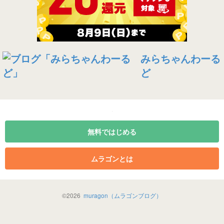
みらちゃんわーる
ど
無料ではじめる
ムラゴンとは
©
2026
muragon（ムラゴンブログ）