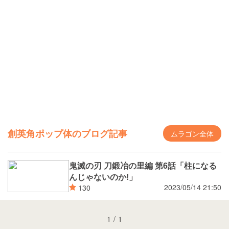
創英角ポップ体のブログ記事
ムラゴン全体
鬼滅の刃 刀鍛冶の里編 第6話「柱になる
んじゃないのか!」
2023/05/14 21:50
130
1
/
1