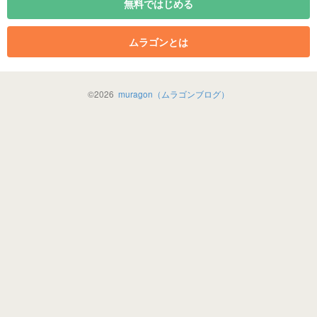
無料ではじめる
ムラゴンとは
©
2026
muragon（ムラゴンブログ）