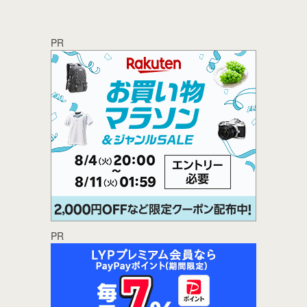
PR
PR