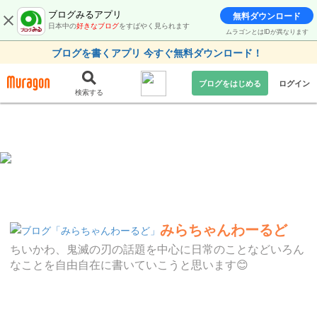
ブログみるアプリ
無料ダウンロード
日本中の
好きなブログ
をすばやく見られます
ムラゴンとはIDが異なります
ブログを書くアプリ 今すぐ無料ダウンロード！
ブログをはじめる
ログイン
検索する
みらちゃんわーるど
ちいかわ、鬼滅の刃の話題を中心に日常のことなどいろん
なことを自由自在に書いていこうと思います😊