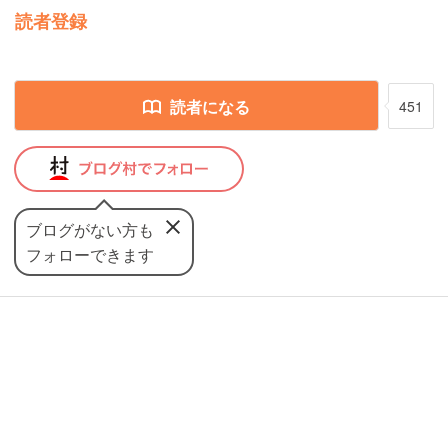
読者登録
読者になる
451
ブログがない方も
フォローできます