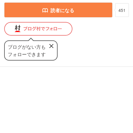
読者になる
451
ブログがない方も
フォローできます