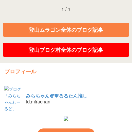
1
/
1
登山ムラゴン全体のブログ記事
登山ブログ村全体のブログ記事
プロフィール
みらちゃん🍨💚るるたん推し
id:mirachan