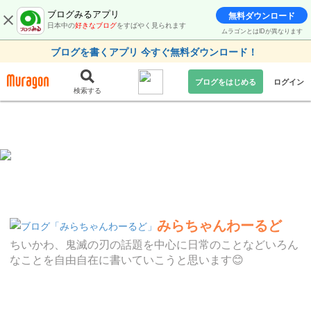
ブログみるアプリ
無料ダウンロード
日本中の
好きなブログ
をすばやく見られます
ムラゴンとはIDが異なります
ブログを書くアプリ 今すぐ無料ダウンロード！
ブログをはじめる
ログイン
検索する
みらちゃんわーるど
ちいかわ、鬼滅の刃の話題を中心に日常のことなどいろん
なことを自由自在に書いていこうと思います😊