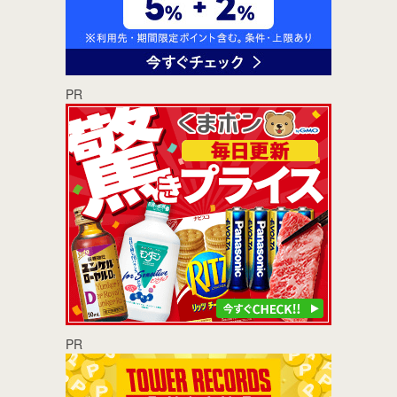
PR
PR