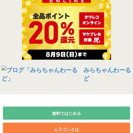
みらちゃんわーる
ど
無料ではじめる
ムラゴンとは