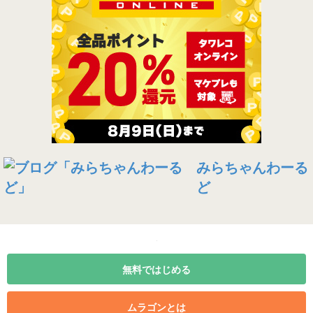
みらちゃんわーる
ど
無料ではじめる
ムラゴンとは