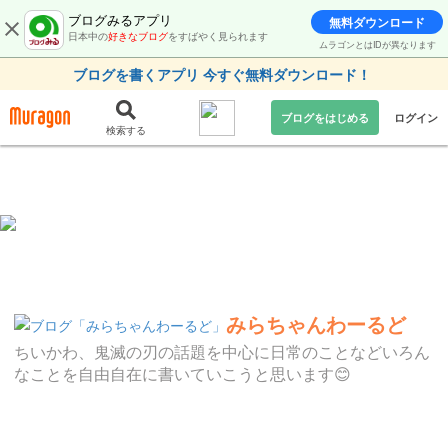
ブログみるアプリ
無料ダウンロード
日本中の
好きなブログ
をすばやく見られます
ムラゴンとはIDが異なります
ブログを書くアプリ 今すぐ無料ダウンロード！
ブログをはじめる
ログイン
検索する
みらちゃんわーるど
ちいかわ、鬼滅の刃の話題を中心に日常のことなどいろん
なことを自由自在に書いていこうと思います😊