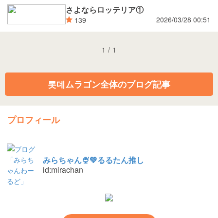
さよならロッテリア①
2026/03/28 00:51
139
1
/
1
롯데ムラゴン全体のブログ記事
プロフィール
みらちゃん🍨💚るるたん推し
id:mirachan