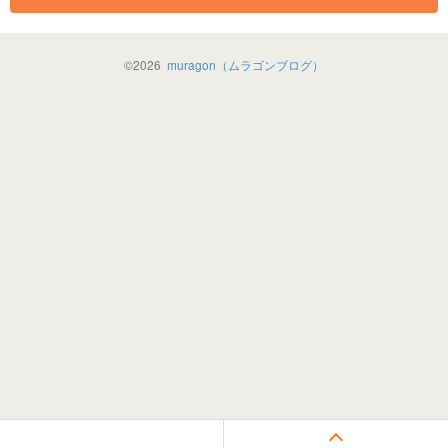
©
2026
muragon（ムラゴンブログ）