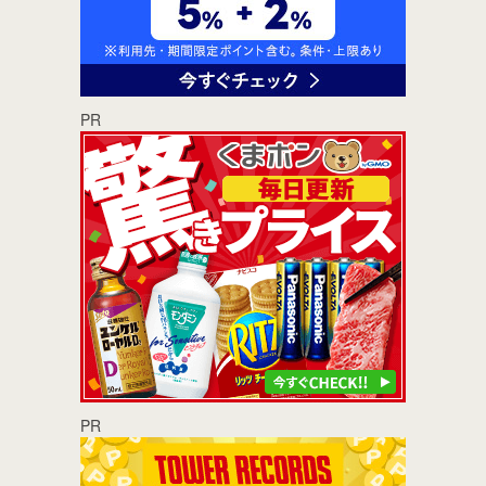
PR
PR