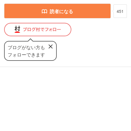
読者になる
451
ブログがない方も
フォローできます