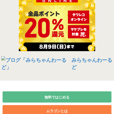
みらちゃんわーる
ど
無料ではじめる
ムラゴンとは