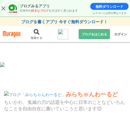
ブログみるアプリ
無料ダウンロード
日本中の
好きなブログ
をすばやく見られます
ムラゴンとはIDが異なります
ブログを書くアプリ 今すぐ無料ダウンロード！
ブログをはじめる
ログイン
検索する
みらちゃんわーるど
ちいかわ、鬼滅の刃の話題を中心に日常のことなどいろん
なことを自由自在に書いていこうと思います😊