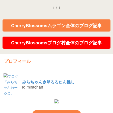
1
/
1
CherryBlossomsムラゴン全体のブログ記事
CherryBlossomsブログ村全体のブログ記事
プロフィール
みらちゃん🍨💚るるたん推し
id:mirachan