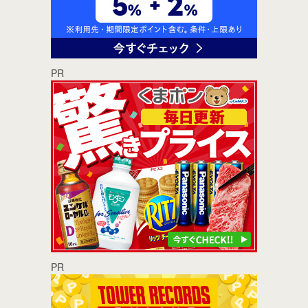
PR
PR