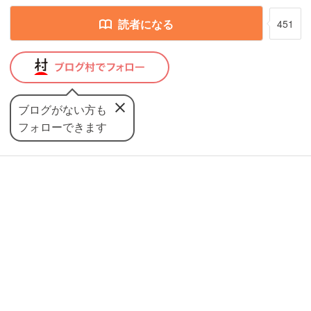
読者になる
451
ブログがない方も
フォローできます