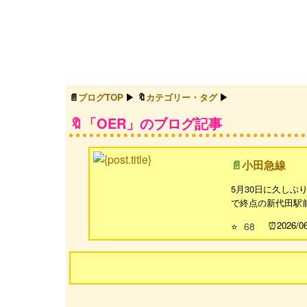
ブログTOP
カテゴリー・タグ
「OER」のブログ記事
小田急線
5月30日に久しぶ
で終点の新代田駅前か
2026/0
⭐
68