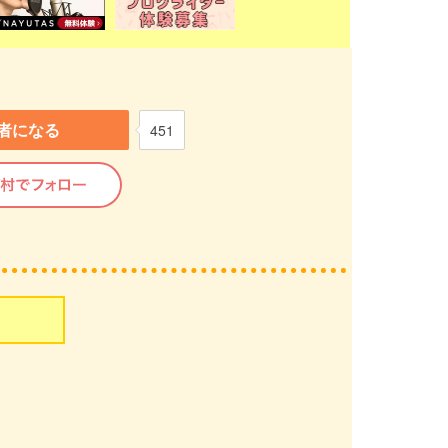
者になる
451