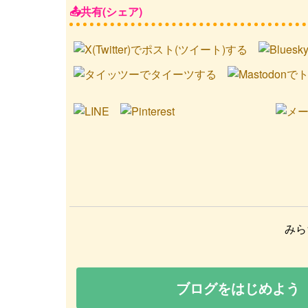
共有(シェア)
みら
ブログをはじめよう