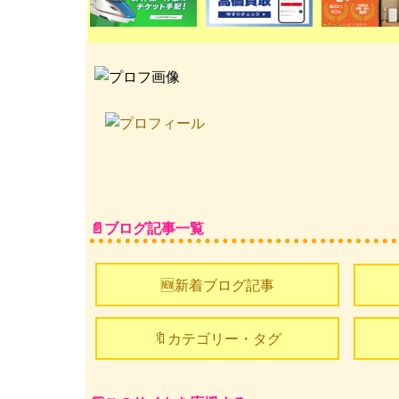
ブログ記事一覧
🆕新着ブログ記事
🔖カテゴリー・タグ