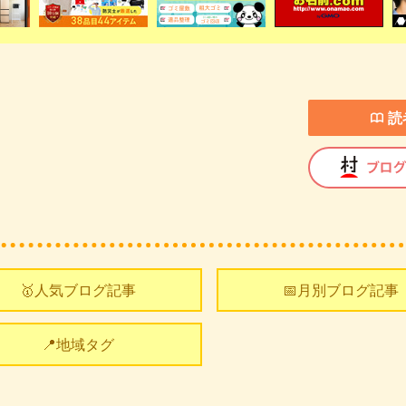
読
🥇人気ブログ記事
📅月別ブログ記事
📍地域タグ