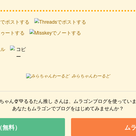
みらちゃんわーるど
ちゃん🍨💚るるたん推し
さんは、ムラゴンブログを使ってい
あなたもムラゴンでブログをはじめてみませんか？
（無料）
ム