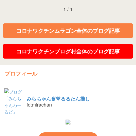
1
/
1
コロナワクチンムラゴン全体のブログ記事
コロナワクチンブログ村全体のブログ記事
プロフィール
みらちゃん🍨💚るるたん推し
id:mirachan