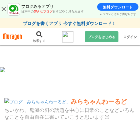
ブログみるアプリ
無料ダウンロード
日本中の
好きなブログ
をすばやく見られます
ムラゴンとはIDが異なります
ブログを書くアプリ 今すぐ無料ダウンロード！
ブログをはじめる
ログイン
検索する
みらちゃんわーるど
ちいかわ、鬼滅の刃の話題を中心に日常のことなどいろん
なことを自由自在に書いていこうと思います😊