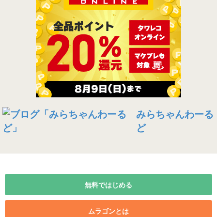
みらちゃんわーる
ど
無料ではじめる
ムラゴンとは