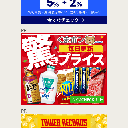
PR
PR