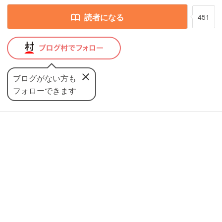
読者になる
451
ブログがない方も
フォローできます