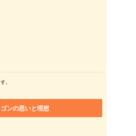
ます。
ラゴンの思いと理想