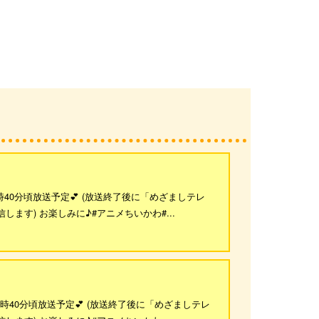
7時40分頃放送予定💕 (放送終了後に「めざましテレ
します) お楽しみに♪#アニメちいかわ#...
)7時40分頃放送予定💕 (放送終了後に「めざましテレ