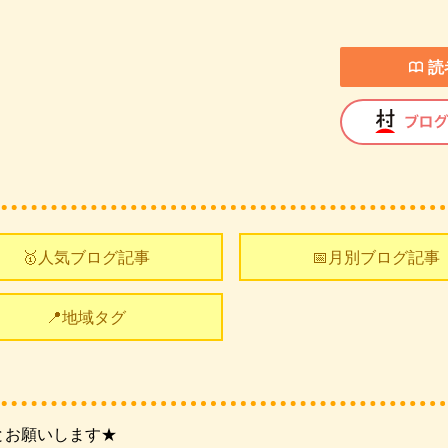
読
🥇人気ブログ記事
📅月別ブログ記事
📍地域タグ
とお願いします★