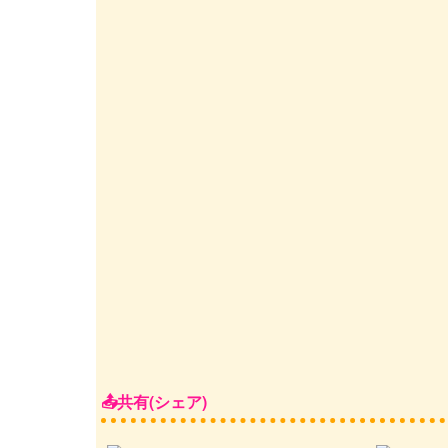
共有(シェア)