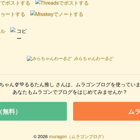
みらちゃんわーるど
ちゃん🍨💚るるたん推し
さんは、ムラゴンブログを使ってい
あなたもムラゴンでブログをはじめてみませんか？
（無料）
ム
©
2026
muragon（ムラゴンブログ）