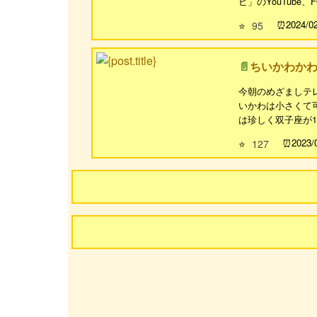
ビ」のYouTube
2024/0
⭐
95
ちいかわか
今朝のめざましテ
いかわは小さくて
は珍しく双子座が1位
2023/
⭐
127