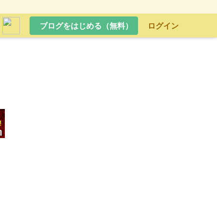
ブログをはじめる（無料）
ログイン