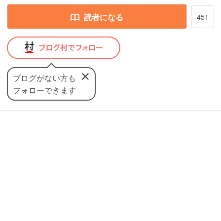
読者になる
451
ブログがない方も
フォローできます