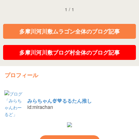
1
/
1
多摩川河川敷ムラゴン全体のブログ記事
多摩川河川敷ブログ村全体のブログ記事
プロフィール
みらちゃん🍨💚るるたん推し
id:mirachan