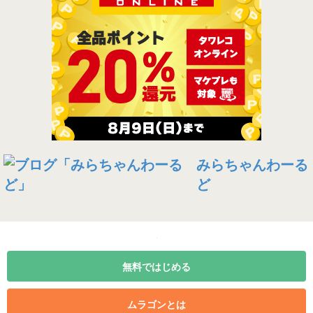
みらちゃんわーる
ど
無料ではじめる
ムラゴンとは