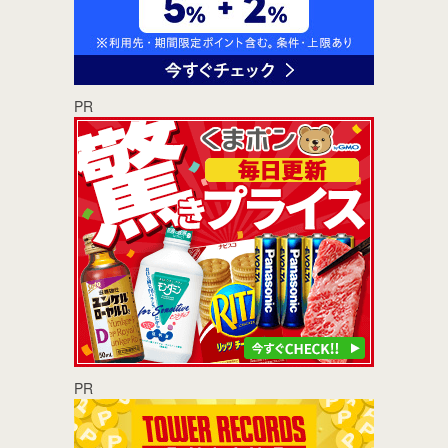
PR
PR