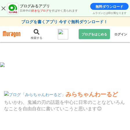
ブログみるアプリ
無料ダウンロード
日本中の
好きなブログ
をすばやく見られます
ムラゴンとはIDが異なります
ブログを書くアプリ 今すぐ無料ダウンロード！
ブログをはじめる
ログイン
検索する
みらちゃんわーるど
ちいかわ、鬼滅の刃の話題を中心に日常のことなどいろん
なことを自由自在に書いていこうと思います😊