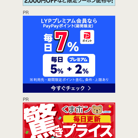
PR
PR