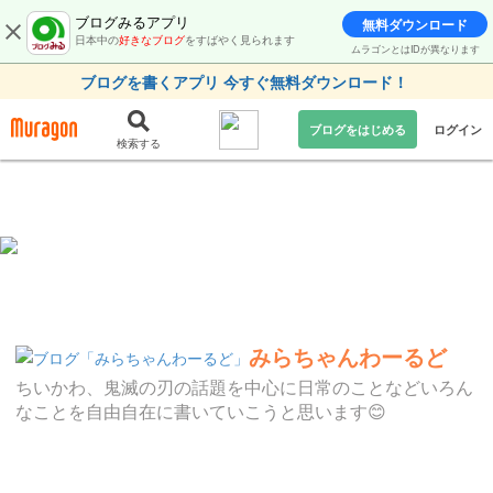
ブログみるアプリ
無料ダウンロード
日本中の
好きなブログ
をすばやく見られます
ムラゴンとはIDが異なります
ブログを書くアプリ 今すぐ無料ダウンロード！
ブログをはじめる
ログイン
検索する
みらちゃんわーるど
ちいかわ、鬼滅の刃の話題を中心に日常のことなどいろん
なことを自由自在に書いていこうと思います😊