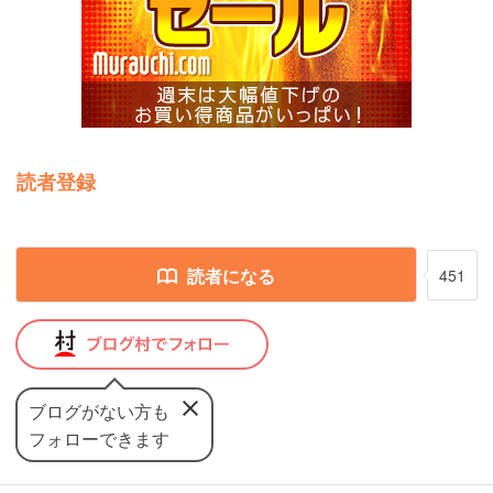
読者登録
読者になる
451
ブログがない方も
フォローできます