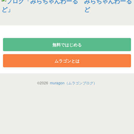
みらちゃんわーる
ど
無料ではじめる
ムラゴンとは
©
2026
muragon（ムラゴンブログ）