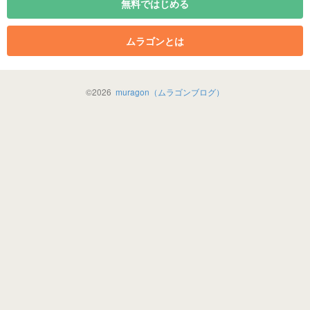
無料ではじめる
ムラゴンとは
©
2026
muragon（ムラゴンブログ）