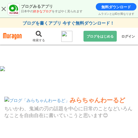
ブログみるアプリ
無料ダウンロード
日本中の
好きなブログ
をすばやく見られます
ムラゴンとはIDが異なります
ブログを書くアプリ 今すぐ無料ダウンロード！
ブログをはじめる
ログイン
検索する
みらちゃんわーるど
ちいかわ、鬼滅の刃の話題を中心に日常のことなどいろん
なことを自由自在に書いていこうと思います😊