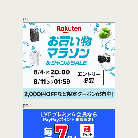
PR
PR