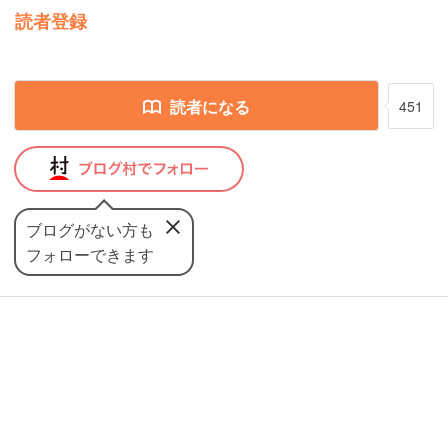
読者登録
読者になる
451
ブログがない方も
フォローできます