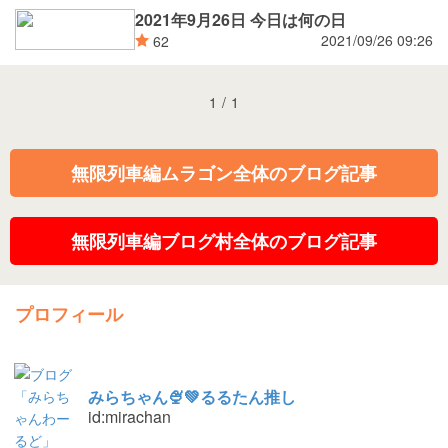
2021年9月26日 今日は何の日
2021/09/26 09:26
62
1
/
1
無限列車編ムラゴン全体のブログ記事
無限列車編ブログ村全体のブログ記事
プロフィール
みらちゃん🍨💚るるたん推し
id:mirachan