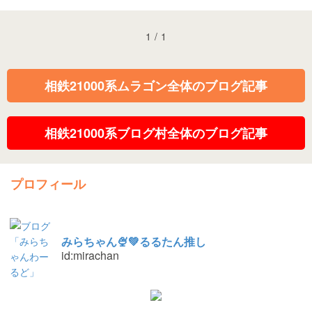
1
/
1
相鉄21000系ムラゴン全体のブログ記事
相鉄21000系ブログ村全体のブログ記事
プロフィール
みらちゃん🍨💚るるたん推し
id:mirachan