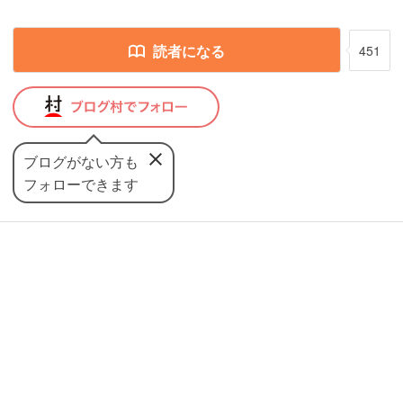
読者になる
451
ブログがない方も
フォローできます