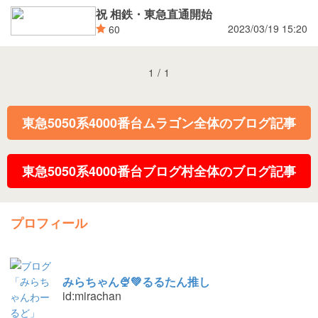
祝 相鉄・東急直通開始
2023/03/19 15:20
60
1
/
1
東急5050系4000番台ムラゴン全体のブログ記事
東急5050系4000番台ブログ村全体のブログ記事
プロフィール
みらちゃん🍨💚るるたん推し
id:mirachan