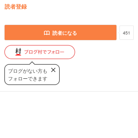
読者登録
読者になる
451
ブログがない方も
フォローできます