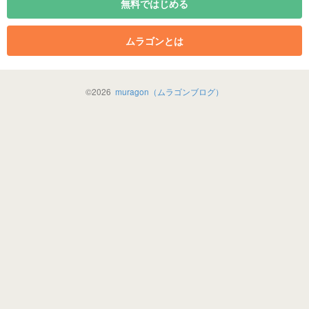
無料ではじめる
ムラゴンとは
©
2026
muragon（ムラゴンブログ）