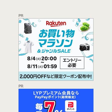
PR
PR