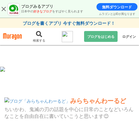
ブログみるアプリ
無料ダウンロード
日本中の
好きなブログ
をすばやく見られます
ムラゴンとはIDが異なります
ブログを書くアプリ 今すぐ無料ダウンロード！
ブログをはじめる
ログイン
検索する
みらちゃんわーるど
ちいかわ、鬼滅の刃の話題を中心に日常のことなどいろん
なことを自由自在に書いていこうと思います😊