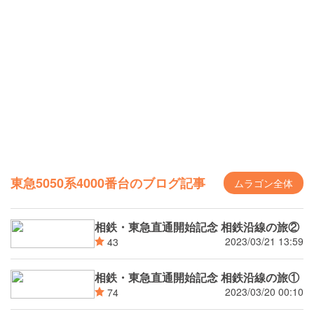
東急5050系4000番台のブログ記事
ムラゴン全体
相鉄・東急直通開始記念 相鉄沿線の旅②
2023/03/21 13:59
43
相鉄・東急直通開始記念 相鉄沿線の旅①
2023/03/20 00:10
74