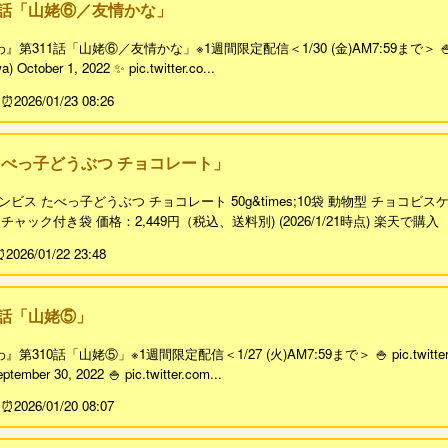
1話「山姥⑥／友情かな」
11話「山姥⑥／友情かな」※1週間限定配信＜1/30 (金)AM7:59まで＞ 🍚 pic.t
 October 1, 2022 ✨ pic.twitter.co...
2026/01/23 08:26
べっ子どうぶつ チョコレート」
ンビス たべっ子どうぶつ チョコレート 50g&times;10袋 動物型 チョコビ
ャック付き袋 価格：2,449円（税込、送料別) (2026/1/21時点) 楽天で購入
2026/01/22 23:48
0話「山姥⑤」
10話「山姥⑤」※1週間限定配信＜1/27 (火)AM7:59まで＞ 🍚 pic.twitte
tember 30, 2022 🍚 pic.twitter.com...
2026/01/20 08:07