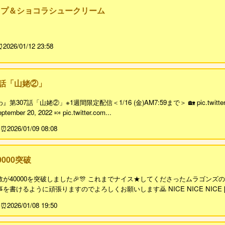
ップ＆ショコラシュークリーム
2026/01/12 23:58
7話「山姥②」
07話「山姥②」※1週間限定配信＜1/16 (金)AM7:59まで＞ 🏡 pic.twitte
tember 20, 2022 🍬 pic.twitter.com...
2026/01/09 08:08
000突破
が40000を突破しました🎉🎊 これまでナイス★してくださったムラゴンズ
書けるように頑張りますのでよろしくお願いします🙇 NICE NICE NICE [ ナ
2026/01/08 19:50