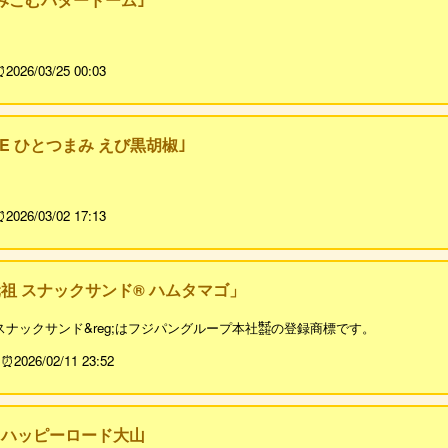
2026/03/25 00:03
E ひとつまみ えび黒胡椒｣
2026/03/02 17:13
祖 スナックサンド®️ ハムタマゴ」
※スナックサンド&reg;️はフジパングループ本社㍿の登録商標です。
2026/02/11 23:52
とハッピーロード大山