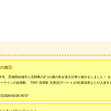
街の旅①
栃木市、茨城県結城市と北関東の2つの蔵の街を巡る日帰り旅行をしました！ ま
リーラインの始発駅、 TS01 浅草駅 百貨店(デパート)の松屋浅草などが入居す
2026/03/26 00:57
みこむバタードーム｣