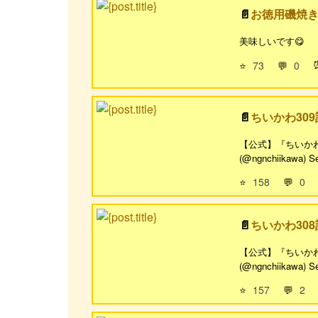
お徳用磯焼
美味しいです😋
⭐
73
💬
0
ちいかわ30
【公式】『ちいかわ』第3
(@ngnchiikawa) Sep
⭐
158
💬
0
ちいかわ30
【公式】『ちいかわ』第3
(@ngnchiikawa) Sep
⭐
157
💬
2